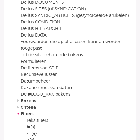
De lus DOCUMENTS
De lus SITES (of SYNDICATION)
De lus SYNDIC_ARTICLES (gesyndiceerde artikelen)
De lus CONDITION
De lus HIERARCHIE
De lus DATA
Voorwaarden die op alle lussen kunnen worden
toegepast
Tot de site behorende bakens
Formulieren
De filters van SPIP
Recursieve lussen
Datumbeheer
Rekenen met een datum
De #LOGO_XXX bakens
Bakens
Criteria
Filters
Tekstfilters
|!={a}
|<={a}