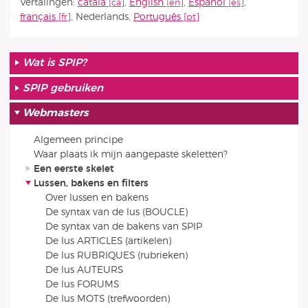
Vertalingen:
català
,
English
,
Español
,
français
,
Nederlands
,
Português
Wat is SPIP?
SPIP gebruiken
Webmasters
Algemeen principe
Waar plaats ik mijn aangepaste skeletten?
Een eerste skelet
Lussen, bakens en filters
Over lussen en bakens
De syntax van de lus (BOUCLE)
De syntax van de bakens van SPIP
De lus ARTICLES (artikelen)
De lus RUBRIQUES (rubrieken)
De lus AUTEURS
De lus FORUMS
De lus MOTS (trefwoorden)