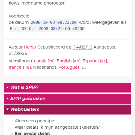
flows, met name photocast).
Voorbeeld:
2008-10-03 08:22:00
de datum
wordt weergegeven als
Fri, 03 Oct 2008 08:22:00 +0200
.
Auteur
Hanjo
Gepubliceerd op:
14/02/16
Aangepast:
21/09/25
Vertalingen:
català
,
English
,
Español
,
français
,
Nederlands
,
Português
Wat is SPIP?
SPIP gebruiken
Webmasters
Algemeen principe
Waar plaats ik mijn aangepaste skeletten?
Een eerste skelet