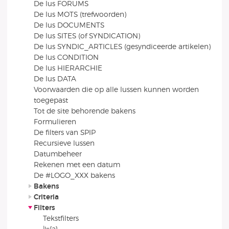
De lus FORUMS
De lus MOTS (trefwoorden)
De lus DOCUMENTS
De lus SITES (of SYNDICATION)
De lus SYNDIC_ARTICLES (gesyndiceerde artikelen)
De lus CONDITION
De lus HIERARCHIE
De lus DATA
Voorwaarden die op alle lussen kunnen worden
toegepast
Tot de site behorende bakens
Formulieren
De filters van SPIP
Recursieve lussen
Datumbeheer
Rekenen met een datum
De #LOGO_XXX bakens
Bakens
Criteria
Filters
Tekstfilters