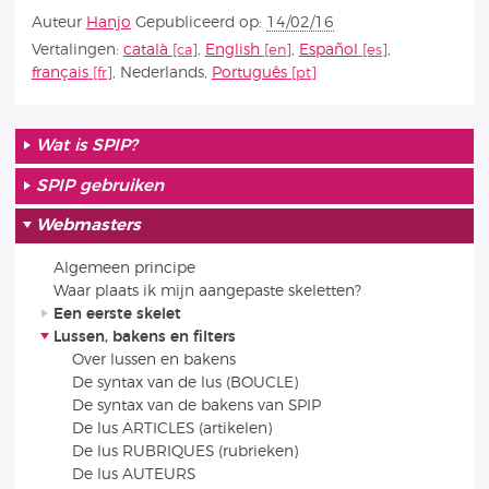
Auteur
Hanjo
Gepubliceerd op:
14/02/16
Vertalingen:
català
,
English
,
Español
,
français
,
Nederlands
,
Português
Wat is SPIP?
SPIP gebruiken
Webmasters
Algemeen principe
Waar plaats ik mijn aangepaste skeletten?
Een eerste skelet
Lussen, bakens en filters
Over lussen en bakens
De syntax van de lus (BOUCLE)
De syntax van de bakens van SPIP
De lus ARTICLES (artikelen)
De lus RUBRIQUES (rubrieken)
De lus AUTEURS