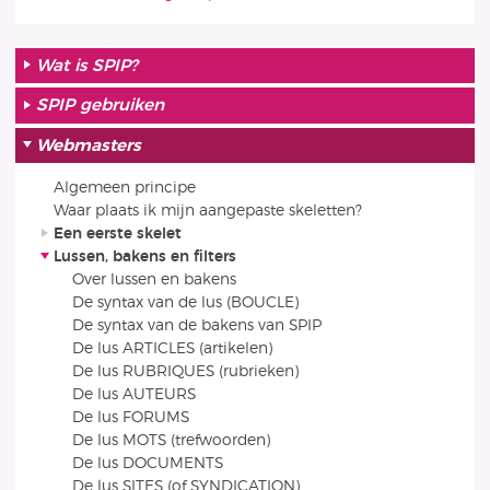
Wat is SPIP?
SPIP gebruiken
Webmasters
Algemeen principe
Waar plaats ik mijn aangepaste skeletten?
Een eerste skelet
Lussen, bakens en filters
Over lussen en bakens
De syntax van de lus (BOUCLE)
De syntax van de bakens van SPIP
De lus ARTICLES (artikelen)
De lus RUBRIQUES (rubrieken)
De lus AUTEURS
De lus FORUMS
De lus MOTS (trefwoorden)
De lus DOCUMENTS
De lus SITES (of SYNDICATION)