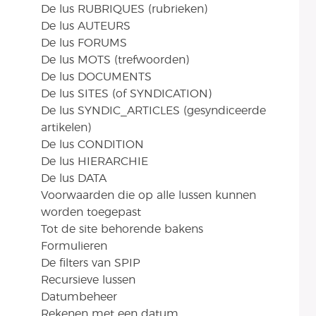
De lus RUBRIQUES (rubrieken)
De lus AUTEURS
De lus FORUMS
De lus MOTS (trefwoorden)
De lus DOCUMENTS
De lus SITES (of SYNDICATION)
De lus SYNDIC_ARTICLES (gesyndiceerde
artikelen)
De lus CONDITION
De lus HIERARCHIE
De lus DATA
Voorwaarden die op alle lussen kunnen
worden toegepast
Tot de site behorende bakens
Formulieren
De filters van SPIP
Recursieve lussen
Datumbeheer
Rekenen met een datum