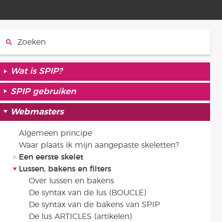
Zoeken:
Wat is SPIP?
SPIP gebruiken
Webmasters
Algemeen principe
Waar plaats ik mijn aangepaste skeletten?
Een eerste skelet
Lussen, bakens en filters
Over lussen en bakens
De syntax van de lus (BOUCLE)
De syntax van de bakens van SPIP
De lus ARTICLES (artikelen)