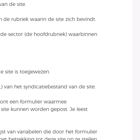
an de site.
de rubriek waarin de site zich bevindt.
de sector (de hoofdrubriek) waarbinnen
e site is toegewezen.
) van het syndicatiebestand van de site.
oont een formulier waarmee
site kunnen worden gepost. Je leest
jst van variabelen die door het formulier
 betrekking tot deze site op te stellen.