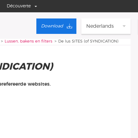
Découverte
Nederlands
Download
Lussen, bakens en filters
De lus SITES (of SYNDICATION)
YNDICATION)
erefereerde websites.