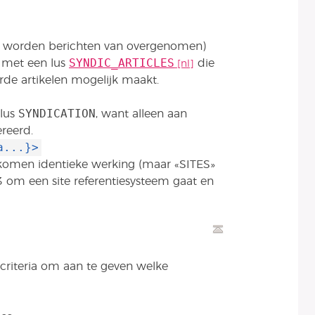
er worden berichten van overgenomen)
SYNDIC_ARTICLES
 met een lus
die
rde artikelen mogelijk maakt.
SYNDICATION
 lus
, want alleen aan
reerd.
a...}>
omen identieke werking (maar «SITES»
3 om een site referentiesysteem gaat en
criteria om aan te geven welke