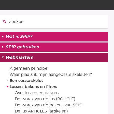
Zoeken:
Wat is SPIP?
SPIP gebruiken
Webmasters
Algemeen principe
Waar plaats ik mijn aangepaste skeletten?
Een eerste skelet
Lussen, bakens en filters
Over lussen en bakens
De syntax van de lus (BOUCLE)
De syntax van de bakens van SPIP
De lus ARTICLES (artikelen)