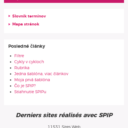
Slovník termínov
Mapa stránok
Posledné články
Filtre
Cykly v cykloch
Rubrika
Jedna šablóna, viac článkov
Moja prvá šablóna
Čo je SPIP?
Stiahnutie SPIPu
Derniers sites réalisés avec SPIP