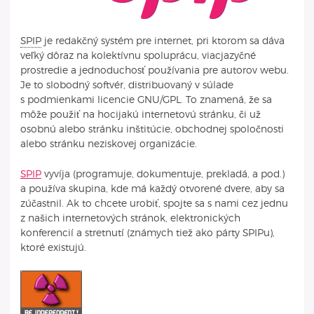
SPIP
je redakčný systém pre internet, pri ktorom sa dáva
veľký dôraz na kolektívnu spoluprácu, viacjazyčné
prostredie a jednoduchosť používania pre autorov webu.
Je to slobodný softvér, distribuovaný v súlade
s podmienkami licencie GNU/GPL. To znamená, že sa
môže použiť na hocijakú internetovú stránku, či už
osobnú alebo stránku inštitúcie, obchodnej spoločnosti
alebo stránku neziskovej organizácie.
SPIP
vyvíja (programuje, dokumentuje, prekladá, a pod.)
a používa skupina, kde má každý otvorené dvere, aby sa
zúčastnil. Ak to chcete urobiť, spojte sa s nami cez jednu
z našich internetových stránok, elektronických
konferencií a stretnutí (známych tiež ako párty SPIPu),
ktoré existujú.