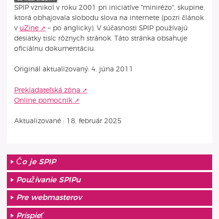
SPIP vznikol v roku 2001 pri iniciatíve "minirézo", skupine,
ktorá obhajovala slobodu slova na internete (pozri článok
v
uZine
– po anglicky). V súčasnosti SPIP používajú
desiatky tisíc rôznych stránok. Táto stránka obsahuje
oficiálnu dokumentáciu.
Originál aktualizovaný: 4. júna 2011
Prekladateľská zóna
Online pomocník
Aktualizované : 18. február 2025
Čo je SPIP
Používanie SPIPu
Pre webmasterov
Prispieť