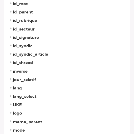
id_mot
id_parent
id_rubrique
id_secteur
id_signature
id_syndic
id_syndic_article
id_thread
inverse
jour_relatif
lang
lang_select
LIKE
logo
meme_parent
mode