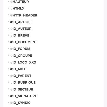
#HAUTEUR
#HTML5
#HTTP_HEADER
#ID_ARTICLE
#ID_AUTEUR
#ID_BREVE
#ID_DOCUMENT
#ID_FORUM
#ID_GROUPE
#ID_LOGO_XXX
#ID_MOT
#ID_PARENT
#ID_RUBRIQUE
#ID_SECTEUR
#ID_SIGNATURE
#ID_SYNDIC