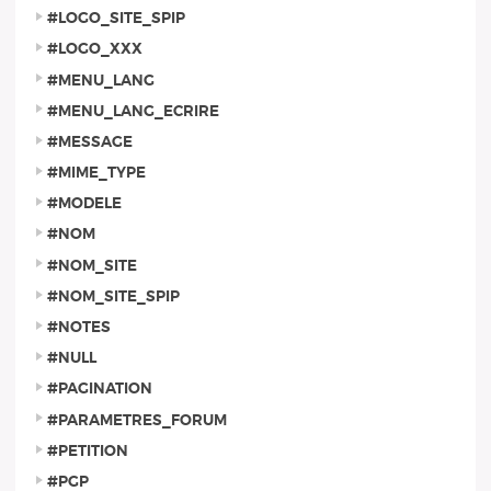
#LOGO_SITE_SPIP
#LOGO_XXX
#MENU_LANG
#MENU_LANG_ECRIRE
#MESSAGE
#MIME_TYPE
#MODELE
#NOM
#NOM_SITE
#NOM_SITE_SPIP
#NOTES
#NULL
#PAGINATION
#PARAMETRES_FORUM
#PETITION
#PGP