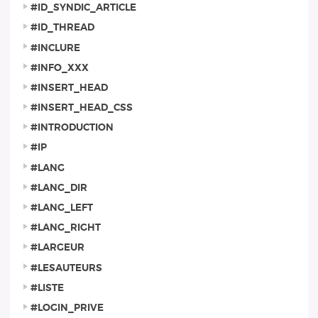
#ID_SYNDIC_ARTICLE
#ID_THREAD
#INCLURE
#INFO_XXX
#INSERT_HEAD
#INSERT_HEAD_CSS
#INTRODUCTION
#IP
#LANG
#LANG_DIR
#LANG_LEFT
#LANG_RIGHT
#LARGEUR
#LESAUTEURS
#LISTE
#LOGIN_PRIVE