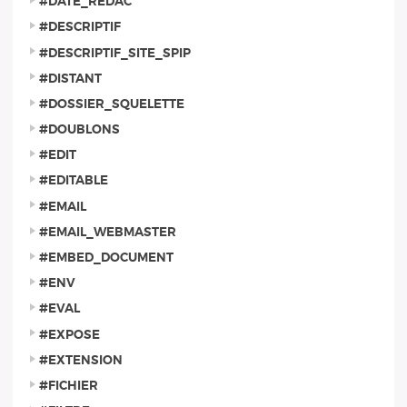
#DATE_REDAC
#DESCRIPTIF
#DESCRIPTIF_SITE_SPIP
#DISTANT
#DOSSIER_SQUELETTE
#DOUBLONS
#EDIT
#EDITABLE
#EMAIL
#EMAIL_WEBMASTER
#EMBED_DOCUMENT
#ENV
#EVAL
#EXPOSE
#EXTENSION
#FICHIER