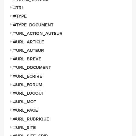
#TRI
#TYPE
#TYPE_DOCUMENT
#URL_ACTION_AUTEUR
#URL_ARTICLE
#URL_AUTEUR
#URL_BREVE
#URL_DOCUMENT
#URL_ECRIRE
#URL_FORUM
#URL_LOGOUT
#URL_MOT
#URL_PAGE
#URL_RUBRIQUE
#URL_SITE