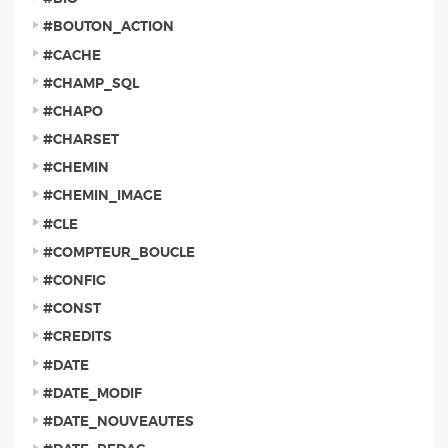
#BOUTON_ACTION
#CACHE
#CHAMP_SQL
#CHAPO
#CHARSET
#CHEMIN
#CHEMIN_IMAGE
#CLE
#COMPTEUR_BOUCLE
#CONFIG
#CONST
#CREDITS
#DATE
#DATE_MODIF
#DATE_NOUVEAUTES