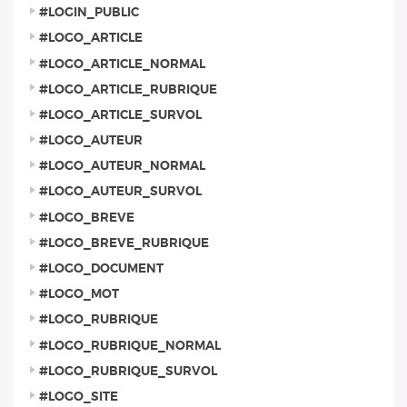
#LOGIN_PUBLIC
#LOGO_ARTICLE
#LOGO_ARTICLE_NORMAL
#LOGO_ARTICLE_RUBRIQUE
#LOGO_ARTICLE_SURVOL
#LOGO_AUTEUR
#LOGO_AUTEUR_NORMAL
#LOGO_AUTEUR_SURVOL
#LOGO_BREVE
#LOGO_BREVE_RUBRIQUE
#LOGO_DOCUMENT
#LOGO_MOT
#LOGO_RUBRIQUE
#LOGO_RUBRIQUE_NORMAL
#LOGO_RUBRIQUE_SURVOL
#LOGO_SITE