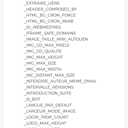
_EXTRAIRE_LIENS
_HEADER_COMPOSED_BY
_HTML_BG_CRON_FORCE
_HTML_BG_CRON_INHIB
_ID_WEBMESTRES
_IFRAME_SAFE_DOMAINS
_IMAGE_TAILLE_MINI_AUTOLIEN
_IMG_GD_MAX_PIXELS
_IMG_GD_QUALITE
_IMG_MAX_HEIGHT
_IMG_MAX_SIZE
_IMG_MAX_WIDTH
_INC_DISTANT_MAX_SIZE
_INTERDIRE_AUTEUR_MEME_EMAIL
_INTERVALLE_REVISIONS
_INTRODUCTION_SUITE
_IS_BOT
_LANGUE_PAR_DEFAUT
_LARGEUR_MODE_IMAGE
_LOGIN_TROP_COURT
_LOGO_MAX_HEIGHT