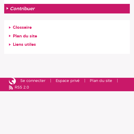
Contribuer
Glossaire
Plan du site
Liens utiles
Se connecter
Espace privé
Plan du site
RSS 2.0