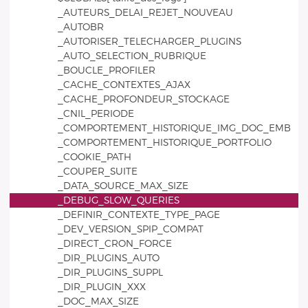
_AUTEURS_DELAI_REJET_NOUVEAU
_AUTOBR
_AUTORISER_TELECHARGER_PLUGINS
_AUTO_SELECTION_RUBRIQUE
_BOUCLE_PROFILER
_CACHE_CONTEXTES_AJAX
_CACHE_PROFONDEUR_STOCKAGE
_CNIL_PERIODE
_COMPORTEMENT_HISTORIQUE_IMG_DOC_EMB
_COMPORTEMENT_HISTORIQUE_PORTFOLIO
_COOKIE_PATH
_COUPER_SUITE
_DATA_SOURCE_MAX_SIZE
_DEBUG_SLOW_QUERIES
_DEFINIR_CONTEXTE_TYPE_PAGE
_DEV_VERSION_SPIP_COMPAT
_DIRECT_CRON_FORCE
_DIR_PLUGINS_AUTO
_DIR_PLUGINS_SUPPL
_DIR_PLUGIN_XXX
_DOC_MAX_SIZE