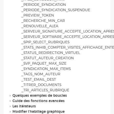
_PERIODE_SYNDICATION
_PERIODE_SYNDICATION_SUSPENDUE
_PREVIEW_TOKEN
_RECHERCHE_MIN_CAR
_RENOUVELLE_ALEA
_SERVEUR_SIGNATURE_ACCEPTE_LOCATION_APRE
_SERVEUR_SOFTWARE_ACCEPTE_LOCATION_APRES
_SPIP_SELECT_RUBRIQUES
_STATS_INHIB_COMPTER_VISITES_AFFICHAGE_ENTE
_STATUS_REDIRECTION_VIRTUEL
_STATUT_AUTEUR_CREATION
_SVP_PAQUET_MAX_SIZE
_SYNDICATION_MAX_ITEMS
_TAGS_NOM_AUTEUR
_TEST_EMAIL_DEST
_TITRER_DOCUMENTS
_TRI_ARTICLES_RUBRIQUE
Quelques exemples de boucles
Guide des fonctions avancées
Les itérateurs
Modifier l’habillage graphique