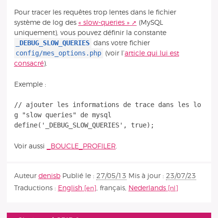
Pour tracer les requêtes trop lentes dans le fichier
système de log des
« slow-queries »
(MySQL
uniquement), vous pouvez définir la constante
_DEBUG_SLOW_QUERIES
dans votre fichier
config/mes_options.php
(voir l’
article qui lui est
consacré
).
Exemple :
// ajouter les informations de trace dans les lo
g "slow queries" de mysql
Voir aussi
_BOUCLE_PROFILER
.
Auteur
denisb
Publié le :
27/05/13
Mis à jour :
23/07/23
Traductions :
English
,
français
,
Nederlands