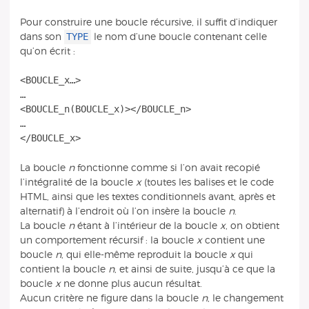
Pour construire une boucle récursive, il suffit d’indiquer
TYPE
dans son
le nom d’une boucle contenant celle
qu’on écrit :
<BOUCLE_x…>
…
<BOUCLE_n(BOUCLE_x)></BOUCLE_n>
…
La boucle
n
fonctionne comme si l’on avait recopié
l’intégralité de la boucle
x
(toutes les balises et le code
HTML, ainsi que les textes conditionnels avant, après et
alternatif) à l’endroit où l’on insère la boucle
n
.
La boucle
n
étant à l’intérieur de la boucle
x
, on obtient
un comportement récursif : la boucle
x
contient une
boucle
n
, qui elle-même reproduit la boucle
x
qui
contient la boucle
n
, et ainsi de suite, jusqu’à ce que la
boucle
x
ne donne plus aucun résultat.
Aucun critère ne figure dans la boucle
n
, le changement