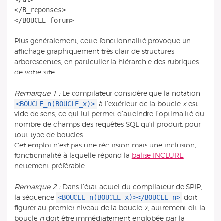
</B_reponses>
Plus généralement, cette fonctionnalité provoque un
affichage graphiquement très clair de structures
arborescentes, en particulier la hiérarchie des rubriques
de votre site.
Remarque 1 :
Le compilateur considère que la notation
<BOUCLE_n(BOUCLE_x)>
à l’extérieur de la boucle
x
est
vide de sens, ce qui lui permet d’atteindre l’optimalité du
nombre de champs des requêtes SQL qu’il produit, pour
tout type de boucles.
Cet emploi n’est pas une récursion mais une inclusion,
fonctionnalité à laquelle répond la
balise INCLURE
,
nettement préférable.
Remarque 2 :
Dans l’état actuel du compilateur de SPIP,
<BOUCLE_n(BOUCLE_x)></BOUCLE_n>
la séquence
doit
figurer au premier niveau de la boucle
x
, autrement dit la
boucle
n
doit être immédiatement englobée par la