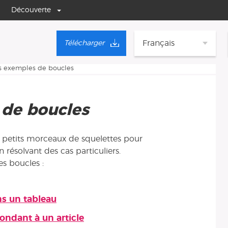
Découverte
Français
Télécharger
 exemples de boucles
de boucles
 petits morceaux de squelettes pour
 résolvant des cas particuliers.
s boucles :
ns un tableau
ondant à un article