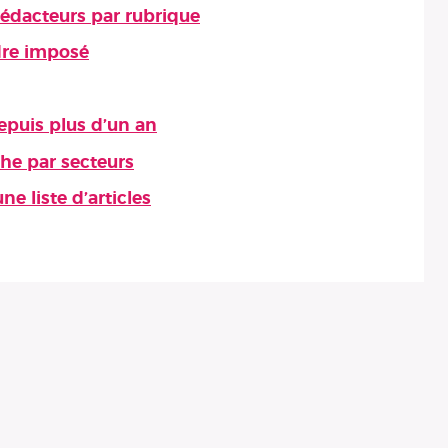
 rédacteurs par rubrique
rdre imposé
depuis plus d’un an
che par secteurs
e liste d’articles