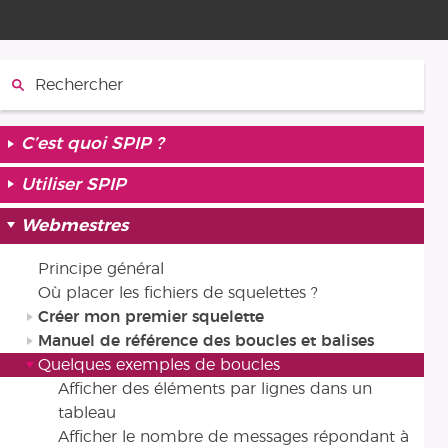
Rechercher :
C’est quoi SPIP ?
Utiliser SPIP
Webmestres
Principe général
Où placer les fichiers de squelettes ?
Créer mon premier squelette
Manuel de référence des boucles et balises
Quelques exemples de boucles
Afficher des éléments par lignes dans un
tableau
Afficher le nombre de messages répondant à