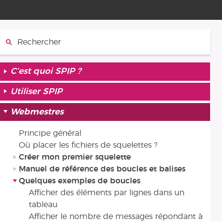
Rechercher :
C’est quoi SPIP ?
Utiliser SPIP
Webmestres
Principe général
Où placer les fichiers de squelettes ?
Créer mon premier squelette
Manuel de référence des boucles et balises
Quelques exemples de boucles
Afficher des éléments par lignes dans un
tableau
Afficher le nombre de messages répondant à