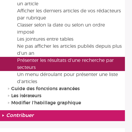
un article
Afficher les derniers articles de vos rédacteurs
par rubrique
Classer selon la date ou selon un ordre
imposé
Les jointures entre tables
Ne pas afficher les articles publiés depuis plus
d’un an
Présenter les résultats d’une recherche par
secteurs
Un menu déroulant pour présenter une liste
d’articles
Guide des fonctions avancées
Les itérateurs
Modifier l’habillage graphique
Contribuer