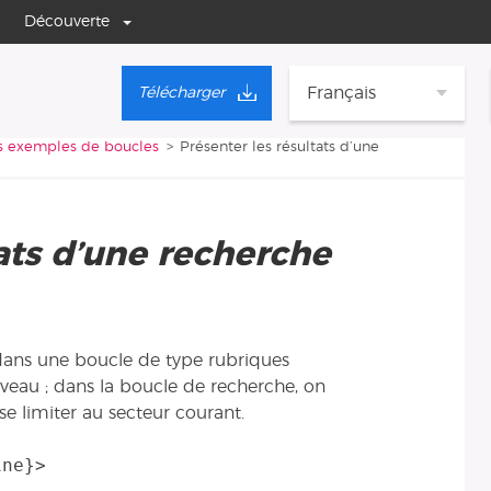
Découverte
Français
Télécharger
 exemples de boucles
Présenter les résultats d’une
ats d’une recherche
e dans une boucle de type rubriques
iveau ; dans la boucle de recherche, on
se limiter au secteur courant.
ne}>
