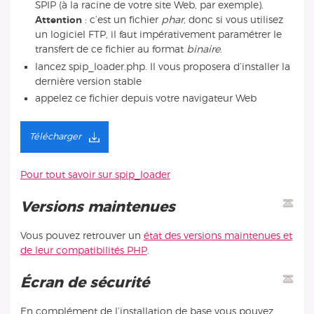
SPIP (à la racine de votre site Web, par exemple).
Attention
: c’est un fichier
phar
, donc si vous utilisez
un logiciel FTP, il faut impérativement paramétrer le
transfert de ce fichier au format
binaire
.
lancez spip_loader.php. Il vous proposera d’installer la
dernière version stable
appelez ce fichier depuis votre navigateur Web
Télécharger
Pour tout savoir sur spip_loader
Versions maintenues
Vous pouvez retrouver un
état des versions maintenues et
de leur compatibilités PHP
.
Écran de sécurité
En complément de l’installation de base vous pouvez