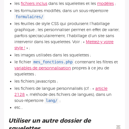
les
fichiers inclus
dans les squelettes et les
modèles
;
les formulaires modifiés, dans un sous-répertoire
formulaires/
les feuilles de style CSS qui produisent l’habillage
graphique ; les personnaliser permet en effet de varier,
parfois spectaculairement, l’habillage d’un site sans
intervenir dans les squelettes. Voir : «
Mettez-y votre
style !
» ;
les images utilisées dans les squelettes ;
mes_fonctions.php
le fichier
contenant les filtres et
variables de personnalisation
propres à ce jeu de
squelettes ;
les fichiers javascripts ;
les fichiers de langue personnalisés (cf. : «
article
2128
», méthode des fichiers de langues), dans un
lang/
sous-répertoire
;
etc...
Utiliser un autre dossier de
squelettes