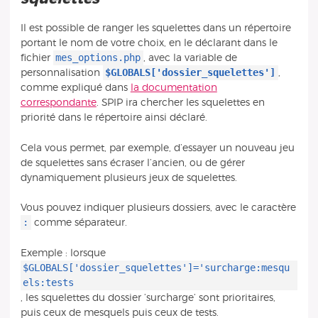
Il est possible de ranger les squelettes dans un répertoire
portant le nom de votre choix, en le déclarant dans le
mes_options.php
fichier
, avec la variable de
$GLOBALS['dossier_squelettes']
personnalisation
,
comme expliqué dans
la documentation
correspondante
. SPIP ira chercher les squelettes en
priorité dans le répertoire ainsi déclaré.
Cela vous permet, par exemple, d’essayer un nouveau jeu
de squelettes sans écraser l’ancien, ou de gérer
dynamiquement plusieurs jeux de squelettes.
Vous pouvez indiquer plusieurs dossiers, avec le caractère
:
comme séparateur.
Exemple : lorsque
$GLOBALS['dossier_squelettes']='surcharge:mesqu
els:tests
, les squelettes du dossier ’surcharge’ sont prioritaires,
puis ceux de mesquels puis ceux de tests.