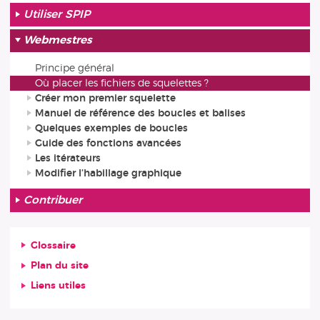
Utiliser SPIP
Webmestres
Principe général
Où placer les fichiers de squelettes ?
Créer mon premier squelette
Manuel de référence des boucles et balises
Quelques exemples de boucles
Guide des fonctions avancées
Les itérateurs
Modifier l’habillage graphique
Contribuer
Glossaire
Plan du site
Liens utiles