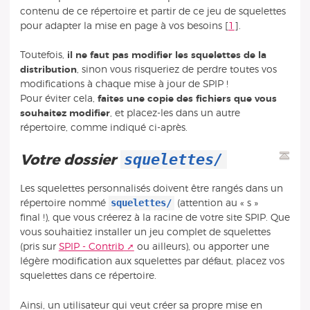
contenu de ce répertoire et partir de ce jeu de squelettes
pour adapter la mise en page à vos besoins
[
1
]
.
Toutefois,
il ne faut pas modifier les squelettes de la
distribution
, sinon vous risqueriez de perdre toutes vos
modifications à chaque mise à jour de SPIP !
Pour éviter cela,
faites une copie des fichiers que vous
souhaitez modifier
, et placez-les dans un autre
répertoire, comme indiqué ci-après.
squelettes/
Votre dossier
Les squelettes personnalisés doivent être rangés dans un
squelettes/
répertoire nommé
(attention au « s »
final !), que vous créerez à la racine de votre site SPIP. Que
vous souhaitiez installer un jeu complet de squelettes
(pris sur
SPIP - Contrib
ou ailleurs), ou apporter une
légère modification aux squelettes par défaut, placez vos
squelettes dans ce répertoire.
Ainsi, un utilisateur qui veut créer sa propre mise en