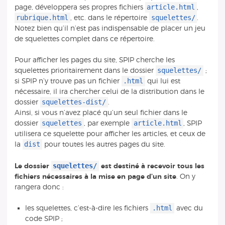
article.html
page, développera ses propres fichiers
,
rubrique.html
squelettes/
, etc. dans le répertoire
.
Notez bien qu’il n’est pas indispensable de placer un jeu
de squelettes complet dans ce répertoire.
Pour afficher les pages du site, SPIP cherche les
squelettes/
squelettes prioritairement dans le dossier
;
.html
si SPIP n’y trouve pas un fichier
qui lui est
nécessaire, il ira chercher celui de la distribution dans le
squelettes-dist/
dossier
.
Ainsi, si vous n’avez placé qu’un seul fichier dans le
squelettes
article.html
dossier
, par exemple
, SPIP
utilisera ce squelette pour afficher les articles, et ceux de
dist
la
pour toutes les autres pages du site.
squelettes/
Le dossier
est destiné à recevoir tous les
fichiers nécessaires à la mise en page d’un site
. On y
rangera donc :
.html
les squelettes, c’est-à-dire les fichiers
avec du
code SPIP ;