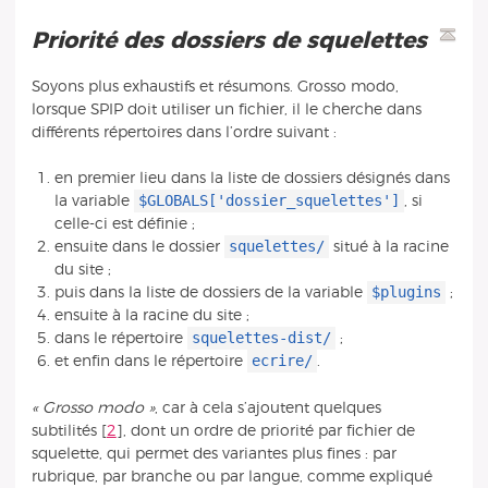
Priorité des dossiers de squelettes
Soyons plus exhaustifs et résumons. Grosso modo,
lorsque SPIP doit utiliser un fichier, il le cherche dans
différents répertoires dans l’ordre suivant :
en premier lieu dans la liste de dossiers désignés dans
$GLOBALS['dossier_squelettes']
la variable
, si
celle-ci est définie ;
squelettes/
ensuite dans le dossier
situé à la racine
du site ;
$plugins
puis dans la liste de dossiers de la variable
;
ensuite à la racine du site ;
squelettes-dist/
dans le répertoire
;
ecrire/
et enfin dans le répertoire
.
« Grosso modo »
, car à cela s’ajoutent quelques
subtilités
[
2
]
, dont un ordre de priorité par fichier de
squelette, qui permet des variantes plus fines : par
rubrique, par branche ou par langue, comme expliqué