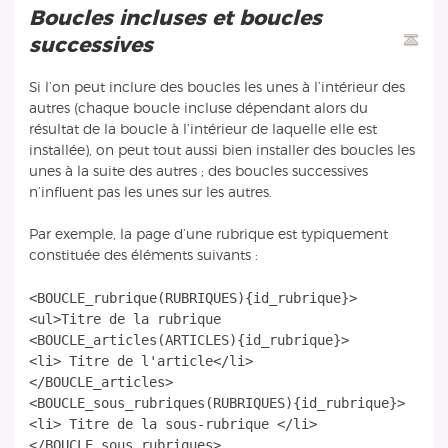
Boucles incluses et boucles
successives
Si l’on peut inclure des boucles les unes à l’intérieur des
autres (chaque boucle incluse dépendant alors du
résultat de la boucle à l’intérieur de laquelle elle est
installée), on peut tout aussi bien installer des boucles les
unes à la suite des autres ; des boucles successives
n’influent pas les unes sur les autres.
Par exemple, la page d’une rubrique est typiquement
constituée des éléments suivants :
<BOUCLE_rubrique(RUBRIQUES){id_rubrique}>
<ul>Titre de la rubrique
<BOUCLE_articles(ARTICLES){id_rubrique}>
<li> Titre de l'article</li>
</BOUCLE_articles>
<BOUCLE_sous_rubriques(RUBRIQUES){id_rubrique}>
<li> Titre de la sous-rubrique </li>
</BOUCLE_sous_rubriques>