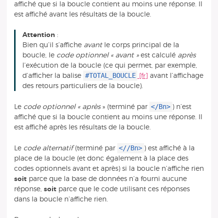
affiché que si la boucle contient au moins une réponse. Il
est affiché avant les résultats de la boucle.
Attention
:
Bien qu’il s’affiche
avant
le corps principal de la
boucle, le
code optionnel « avant »
est calculé
après
l’exécution de la boucle (ce qui permet, par exemple,
#TOTAL_BOUCLE
d’afficher la balise
avant l’affichage
des retours particuliers de la boucle).
</Bn>
Le
code optionnel « après
» (terminé par
) n’est
affiché que si la boucle contient au moins une réponse. Il
est affiché après les résultats de la boucle.
<//Bn>
Le
code alternatif
(terminé par
) est affiché à la
place de la boucle (et donc également à la place des
codes optionnels avant et après) si la boucle n’affiche rien
soit
parce que la base de données n’a fourni aucune
réponse,
soit
parce que le code utilisant ces réponses
dans la boucle n’affiche rien.