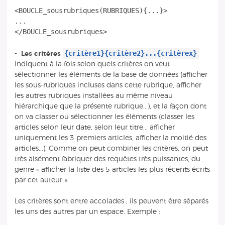
<BOUCLE_sousrubriques(RUBRIQUES){...}>
...
{critère1}{critère2}...{critèrex}
-
Les critères
indiquent à la fois selon quels critères on veut
sélectionner les éléments de la base de données (afficher
les sous-rubriques incluses dans cette rubrique, afficher
les autres rubriques installées au même niveau
hiérarchique que la présente rubrique...), et la façon dont
on va classer ou sélectionner les éléments (classer les
articles selon leur date, selon leur titre... afficher
uniquement les 3 premiers articles, afficher la moitié des
articles...). Comme on peut combiner les critères, on peut
très aisément fabriquer des requêtes très puissantes, du
genre « afficher la liste des 5 articles les plus récents écrits
par cet auteur ».
Les critères sont entre accolades ; ils peuvent être séparés
les uns des autres par un espace. Exemple :