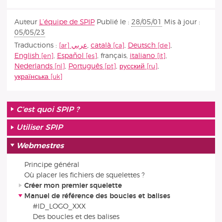
Auteur
L’équipe de SPIP
Publié le :
28/05/01
Mis à jour :
05/05/23
Traductions :
عربي
,
català
,
Deutsch
,
English
,
Español
,
français
,
italiano
,
Nederlands
,
Português
,
русский
,
українська
C’est quoi SPIP ?
Utiliser SPIP
Webmestres
Principe général
Où placer les fichiers de squelettes ?
Créer mon premier squelette
Manuel de référence des boucles et balises
#ID_LOGO_XXX
Des boucles et des balises