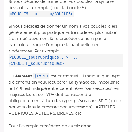
Si vous décidez de numéroter vos boucles, la syntaxe
devient par exemple (pour la boucle 5) :
<BOUCLE5...> ... </BOUCLE5>
Si vous décidez de donner un nom à vos boucles (c’est
généralement plus pratique, votre code est plus lisible), il
faut impérativement faire précéder ce nom par le
symbole « _ » (que l’on appelle habituellement
underscore
). Par exemple :
<BOUCLE_sousrubriques...> ...
</BOUCLE_sousrubriques>
(TYPE)
-
L’élément
est primordial : il indique quel type
d’éléments on veut récupérer. La syntaxe est importante :
le TYPE est indiqué entre parenthèses (sans espaces), en
majuscules, et ce TYPE doit correspondre
obligatoirement à l’un des types prévus dans SPIP (qu’on
trouvera dans la présente documentation) : ARTICLES,
RUBRIQUES, AUTEURS, BREVES, etc.
Pour l’exemple précédent, on aurait donc :