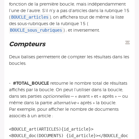
fonction de la première boucle, mais indépendamment
l’une de l’autre. S’il n’y a pas d’articles dans la rubrique 15
BOUCLE_articles
(
), on affichera tout de même la liste
des sous-rubriques de la rubrique 15 (
BOUCLE_sous_rubriques
) ; et inversement.
Compteurs
Deux balises permettent de compter les résultats dans les
boucles.
-
#TOTAL_BOUCLE
retourne le nombre total de résultats
affichés par la boucle. On peut l’utiliser dans la boucle,
dans ses parties
optionnelles
— « avant » et « après » — ou
même dans la partie
alternative
« après » la boucle.
Par exemple, pour afficher le nombre de documents
associés à un article :
<BOUCLE_art(ARTICLES){id_article}>
<BOUCLE_doc(DOCUMENTS) {id_article}></BOUCLE_doc