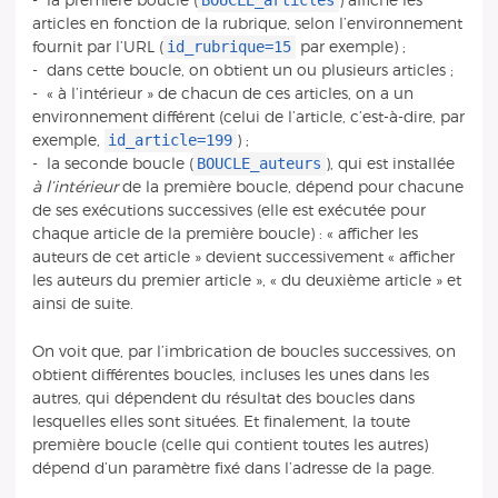
BOUCLE_articles
- la première boucle (
) affiche les
articles en fonction de la rubrique, selon l’environnement
id_rubrique=15
fournit par l’URL (
par exemple) ;
- dans cette boucle, on obtient un ou plusieurs articles ;
- « à l’intérieur » de chacun de ces articles, on a un
environnement différent (celui de l’article, c’est-à-dire, par
id_article=199
exemple,
) ;
BOUCLE_auteurs
- la seconde boucle (
), qui est installée
à l’intérieur
de la première boucle, dépend pour chacune
de ses exécutions successives (elle est exécutée pour
chaque article de la première boucle) : « afficher les
auteurs de cet article » devient successivement « afficher
les auteurs du premier article », « du deuxième article » et
ainsi de suite.
On voit que, par l’imbrication de boucles successives, on
obtient différentes boucles, incluses les unes dans les
autres, qui dépendent du résultat des boucles dans
lesquelles elles sont situées. Et finalement, la toute
première boucle (celle qui contient toutes les autres)
dépend d’un paramètre fixé dans l’adresse de la page.