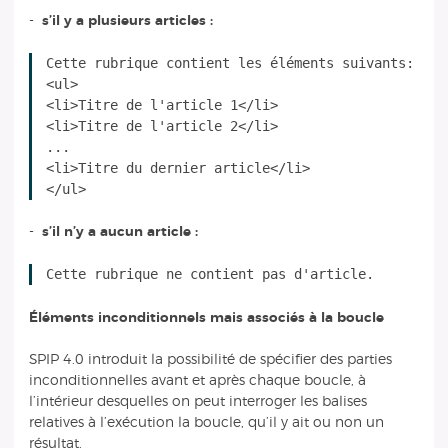
-
s’il y a plusieurs articles :
Cette rubrique contient les éléments suivants:
<ul>
<li>Titre de l'article 1</li>
<li>Titre de l'article 2</li>
...
<li>Titre du dernier article</li>
-
s’il n’y a aucun article :
Cette rubrique ne contient pas d'article.
Éléments inconditionnels mais associés à la boucle
SPIP 4.0 introduit la possibilité de spécifier des parties
inconditionnelles avant et après chaque boucle, à
l’intérieur desquelles on peut interroger les balises
relatives à l’exécution la boucle, qu’il y ait ou non un
résultat.