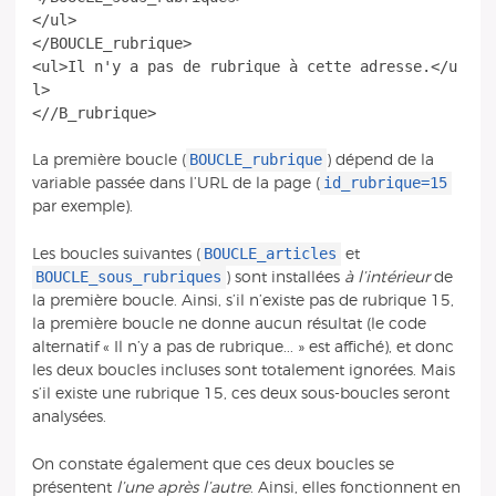
</ul>
</BOUCLE_rubrique>
<ul>Il n'y a pas de rubrique à cette adresse.</u
l>
BOUCLE_rubrique
La première boucle (
) dépend de la
id_rubrique=15
variable passée dans l’URL de la page (
par exemple).
BOUCLE_articles
Les boucles suivantes (
et
BOUCLE_sous_rubriques
) sont installées
à l’intérieur
de
la première boucle. Ainsi, s’il n’existe pas de rubrique 15,
la première boucle ne donne aucun résultat (le code
alternatif « Il n’y a pas de rubrique... » est affiché), et donc
les deux boucles incluses sont totalement ignorées. Mais
s’il existe une rubrique 15, ces deux sous-boucles seront
analysées.
On constate également que ces deux boucles se
présentent
l’une après l’autre
. Ainsi, elles fonctionnent en