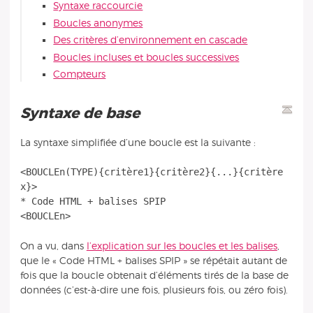
Syntaxe raccourcie
Boucles anonymes
Des critères d’environnement en cascade
Boucles incluses et boucles successives
Compteurs
Syntaxe de base
La syntaxe simplifiée d’une boucle est la suivante :
<BOUCLEn(TYPE){critère1}{critère2}{...}{critère
x}>
* Code HTML + balises SPIP
On a vu, dans
l’explication sur les boucles et les balises
,
que le « Code HTML + balises SPIP » se répétait autant de
fois que la boucle obtenait d’éléments tirés de la base de
données (c’est-à-dire une fois, plusieurs fois, ou zéro fois).