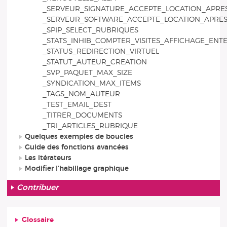
_SERVEUR_SIGNATURE_ACCEPTE_LOCATION_APRE
_SERVEUR_SOFTWARE_ACCEPTE_LOCATION_APRES
_SPIP_SELECT_RUBRIQUES
_STATS_INHIB_COMPTER_VISITES_AFFICHAGE_ENTE
_STATUS_REDIRECTION_VIRTUEL
_STATUT_AUTEUR_CREATION
_SVP_PAQUET_MAX_SIZE
_SYNDICATION_MAX_ITEMS
_TAGS_NOM_AUTEUR
_TEST_EMAIL_DEST
_TITRER_DOCUMENTS
_TRI_ARTICLES_RUBRIQUE
Quelques exemples de boucles
Guide des fonctions avancées
Les itérateurs
Modifier l’habillage graphique
Contribuer
Glossaire