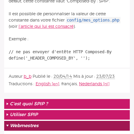
défaut, cette constante vaut "Composed-By : SPIP".
Il est possible de personnaliser la valeur de cette
config/mes_options.php
constante dans votre fichier
(voir
l’article qui lui est consacré
).
Exemple :
// ne pas envoyer d'entête HTTP Composed-By
Auteur
b_b
Publié le :
20/04/14
Mis à jour :
23/07/23
Traductions :
English
,
français
,
Nederlands
C’est quoi SPIP ?
Utiliser SPIP
Webmestres