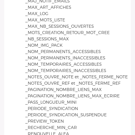
_MAJ_NOTIF_EMAILS
_MAX_ART_AFFICHES
_MAX_LOG
_MAX_MOTS_LISTE
_MAX_NB_SESSIONS_OUVERTES
_MOTS_CREATION_RETOUR_MOT_CREE
_NB_SESSIONS_MAX
_NOM_IMG_PACK
_NOM_PERMANENTS_ACCESSIBLES
_NOM_PERMANENTS_INACCESSIBLES
_NOM_TEMPORAIRES_ACCESSIBLES
_NOM_TEMPORAIRES_INACCESSIBLES
_NOTES_OUVRE_NOTE et _NOTES_FERME_NOTE
_NOTES_OUVRE_REF et _NOTES_FERME_REF
_PAGINATION_NOMBRE_LIENS_MAX
_PAGINATION_NOMBRE_LIENS_MAX_ECRIRE
_PASS_LONGUEUR_MINI
_PERIODE_SYNDICATION
_PERIODE_SYNDICATION_SUSPENDUE
_PREVIEW_TOKEN
_RECHERCHE_MIN_CAR
_RENOUVELLE_ALEA