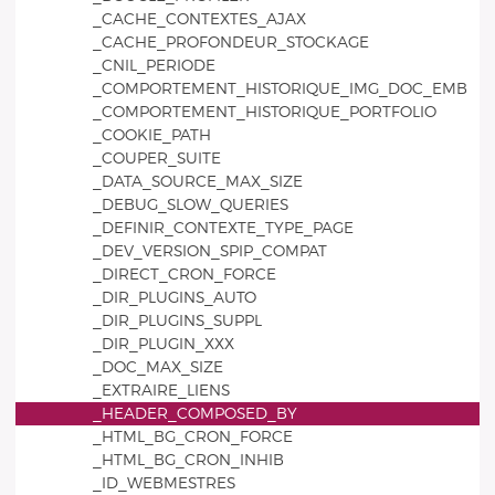
_CACHE_CONTEXTES_AJAX
_CACHE_PROFONDEUR_STOCKAGE
_CNIL_PERIODE
_COMPORTEMENT_HISTORIQUE_IMG_DOC_EMB
_COMPORTEMENT_HISTORIQUE_PORTFOLIO
_COOKIE_PATH
_COUPER_SUITE
_DATA_SOURCE_MAX_SIZE
_DEBUG_SLOW_QUERIES
_DEFINIR_CONTEXTE_TYPE_PAGE
_DEV_VERSION_SPIP_COMPAT
_DIRECT_CRON_FORCE
_DIR_PLUGINS_AUTO
_DIR_PLUGINS_SUPPL
_DIR_PLUGIN_XXX
_DOC_MAX_SIZE
_EXTRAIRE_LIENS
_HEADER_COMPOSED_BY
_HTML_BG_CRON_FORCE
_HTML_BG_CRON_INHIB
_ID_WEBMESTRES