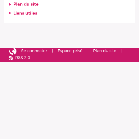
Plan du site
Liens utiles
Se connecter
Espace privé
Plan du site
RSS 2.0