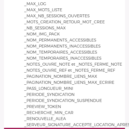
_MAX_LOG
_MAX_MOTS_LISTE
_MAX_NB_SESSIONS_OUVERTES
_MOTS_CREATION_RETOUR_MOT_CREE
_NB_SESSIONS_MAX
_NOM_IMG_PACK
_NOM_PERMANENTS_ACCESSIBLES
_NOM_PERMANENTS_INACCESSIBLES
_NOM_TEMPORAIRES_ACCESSIBLES
_NOM_TEMPORAIRES_INACCESSIBLES
_NOTES_OUVRE_NOTE et _NOTES_FERME_NOTE
_NOTES_OUVRE_REF et _NOTES_FERME_REF
_PAGINATION_NOMBRE_LIENS_MAX
_PAGINATION_NOMBRE_LIENS_MAX_ECRIRE
_PASS_LONGUEUR_MINI
_PERIODE_SYNDICATION
_PERIODE_SYNDICATION_SUSPENDUE
_PREVIEW_TOKEN
_RECHERCHE_MIN_CAR
_RENOUVELLE_ALEA
_SERVEUR_SIGNATURE_ACCEPTE_LOCATION_APRE