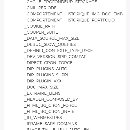
_CACHE_PROFONDEUR_STOCKAGE
_CNIL_PERIODE
_COMPORTEMENT_HISTORIQUE_IMG_DOC_EMB
_COMPORTEMENT_HISTORIQUE_PORTFOLIO
_COOKIE_PATH
_COUPER_SUITE
_DATA_SOURCE_MAX_SIZE
_DEBUG_SLOW_QUERIES
_DEFINIR_CONTEXTE_TYPE_PAGE
_DEV_VERSION_SPIP_COMPAT
_DIRECT_CRON_FORCE
_DIR_PLUGINS_AUTO
_DIR_PLUGINS_SUPPL
_DIR_PLUGIN_XXX
_DOC_MAX_SIZE
_EXTRAIRE_LIENS
_HEADER_COMPOSED_BY
_HTML_BG_CRON_FORCE
_HTML_BG_CRON_INHIB
_ID_WEBMESTRES
_IFRAME_SAFE_DOMAINS
_IMAGE_TAILLE_MINI_AUTOLIEN