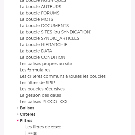
La boucle RUBRIQUES
La boucle AUTEURS
La boucle FORUMS
La boucle MOTS
La boucle DOCUMENTS
La boucle SITES (ou SYNDICATION)
La boucle SYNDIC_ARTICLES
La boucle HIERARCHIE
La boucle DATA
La boucle CONDITION
Les balises propres au site
Les formulaires
Les critères communs à toutes les boucles
Les filtres de SPIP
Les boucles récursives
La gestion des dates
Les balises #LOGO_XXX
Balises
Critères
Filtres
Les filtres de texte
| !=={a}