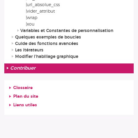
|url_absolue_css
|vider_attribut
|wrap
|xou
Variables et Constantes de personnalisation
Quelques exemples de boucles
Guide des fonctions avancées
Les itérateurs
Modifier l’habillage graphique
Contribuer
Glossaire
Plan du site
Liens utiles