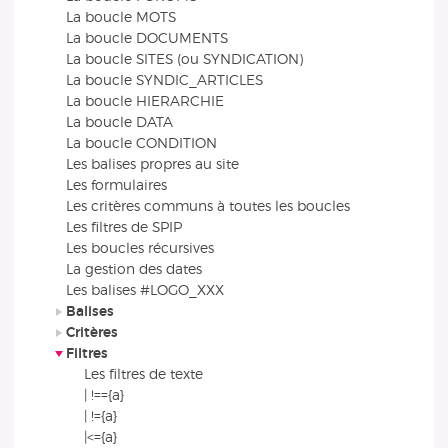
La boucle MOTS
La boucle DOCUMENTS
La boucle SITES (ou SYNDICATION)
La boucle SYNDIC_ARTICLES
La boucle HIERARCHIE
La boucle DATA
La boucle CONDITION
Les balises propres au site
Les formulaires
Les critères communs à toutes les boucles
Les filtres de SPIP
Les boucles récursives
La gestion des dates
Les balises #LOGO_XXX
Balises
Critères
Filtres
Les filtres de texte
| !=={a}
| !={a}
|<={a}