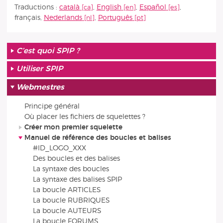
Traductions :
català
,
English
,
Español
,
français
,
Nederlands
,
Português
C’est quoi SPIP ?
Utiliser SPIP
Webmestres
Principe général
Où placer les fichiers de squelettes ?
Créer mon premier squelette
Manuel de référence des boucles et balises
#ID_LOGO_XXX
Des boucles et des balises
La syntaxe des boucles
La syntaxe des balises SPIP
La boucle ARTICLES
La boucle RUBRIQUES
La boucle AUTEURS
La boucle FORUMS