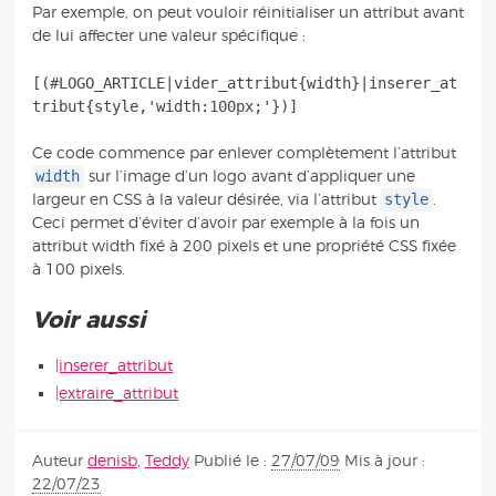
Par exemple, on peut vouloir réinitialiser un attribut avant
de lui affecter une valeur spécifique :
[(#LOGO_ARTICLE|vider_attribut{width}|inserer_at
Ce code commence par enlever complètement l’attribut
width
sur l’image d’un logo avant d’appliquer une
style
largeur en CSS à la valeur désirée, via l’attribut
.
Ceci permet d’éviter d’avoir par exemple à la fois un
attribut width fixé à 200 pixels et une propriété CSS fixée
à 100 pixels.
Voir aussi
|inserer_attribut
|extraire_attribut
Auteur
denisb
,
Teddy
Publié le :
27/07/09
Mis à jour :
22/07/23