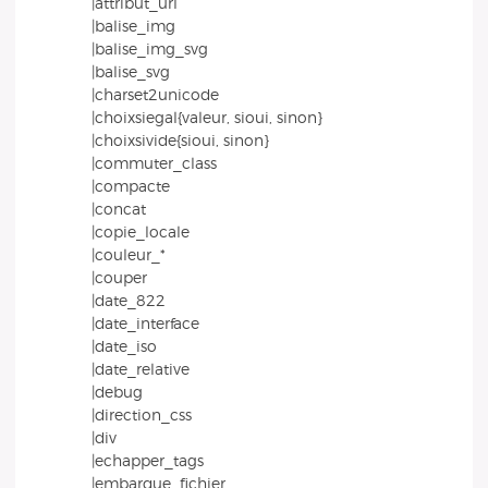
|attribut_url
|balise_img
|balise_img_svg
|balise_svg
|charset2unicode
|choixsiegal{valeur, sioui, sinon}
|choixsivide{sioui, sinon}
|commuter_class
|compacte
|concat
|copie_locale
|couleur_*
|couper
|date_822
|date_interface
|date_iso
|date_relative
|debug
|direction_css
|div
|echapper_tags
|embarque_fichier