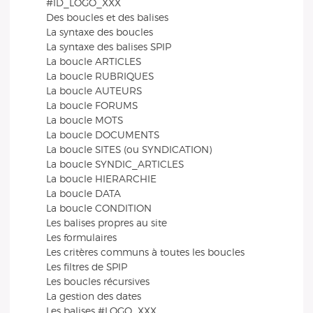
#ID_LOGO_XXX
Des boucles et des balises
La syntaxe des boucles
La syntaxe des balises SPIP
La boucle ARTICLES
La boucle RUBRIQUES
La boucle AUTEURS
La boucle FORUMS
La boucle MOTS
La boucle DOCUMENTS
La boucle SITES (ou SYNDICATION)
La boucle SYNDIC_ARTICLES
La boucle HIERARCHIE
La boucle DATA
La boucle CONDITION
Les balises propres au site
Les formulaires
Les critères communs à toutes les boucles
Les filtres de SPIP
Les boucles récursives
La gestion des dates
Les balises #LOGO_XXX