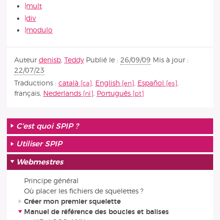
|mult
|div
|modulo
Auteur
denisb
,
Teddy
Publié le :
26/09/09
Mis à jour :
22/07/23
Traductions :
català
,
English
,
Español
,
français
,
Nederlands
,
Português
C’est quoi SPIP ?
Utiliser SPIP
Webmestres
Principe général
Où placer les fichiers de squelettes ?
Créer mon premier squelette
Manuel de référence des boucles et balises