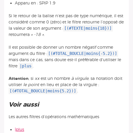
Apparu en : SPIP 1.9
Si le retour de la balise n’est pas de type numérique, il est
considéré comme 0 (zéro) et le filtre retourne l’opposé de
[(#TEXTE|moins{18})]
la valeur de son argument :
retournera
« -18 »
.
Il est possible de donner un nombre négatif comme
[(#TOTAL_BOUCLE|moins{-5.2})]
argument du filtre :
mais dans ce cas, sans doute est-il préférable d’utiliser le
|plus
filtre
.
Attention
, si
xx
est un nombre
à virgule
, sa notation doit
utiliser
le point
en lieu et place de la virgule :
[(#TOTAL_BOUCLE|moins{5.2})]
.
Voir aussi
Les autres filtres d’opérations mathématiques
|plus