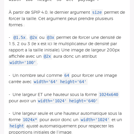
size
À partir de SPIP 4.0, le dernier argument
permet de
forcer la taille. Cet argument peut prendre plusieurs
formes :
@1.5x
@2x
@3x
-
,
ou
permet de forcer une densité de
1.5, 2 ou 3 (le x est ici le multiplicateur de densité par
rapport a la taille initiale). Une image de largeur 200px
@2x
affichée avec un
aura donc un attribut
width='100'
.
64
- Un nombre seul comme
pour forcer une image
width='64' height='64'
carrée avec
1024x640
- Une largeur ET une hauteur sous la forme
width='1024' height='640'
pour avoir un
- Une largeur seule et une hauteur automatique sous la
1024x*
width='1024'
forme
pour avoir donc un
et un
height
ajusté automatiquement pour respecter les
proportions initiales de l’image.