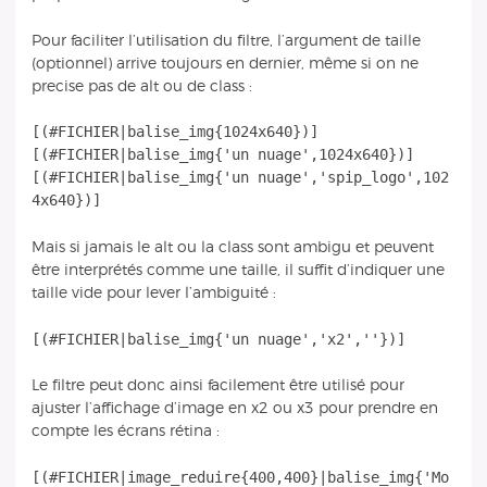
Pour faciliter l’utilisation du filtre, l’argument de taille
(optionnel) arrive toujours en dernier, même si on ne
precise pas de alt ou de class :
[(#FICHIER|balise_img{1024x640})]
[(#FICHIER|balise_img{'un nuage',1024x640})]
[(#FICHIER|balise_img{'un nuage','spip_logo',102
Mais si jamais le alt ou la class sont ambigu et peuvent
être interprétés comme une taille, il suffit d’indiquer une
taille vide pour lever l’ambiguité :
Le filtre peut donc ainsi facilement être utilisé pour
ajuster l’affichage d’image en x2 ou x3 pour prendre en
compte les écrans rétina :
[(#FICHIER|image_reduire{400,400}|balise_img{'Mo