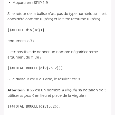
Apparu en : SPIP 1.9
Si le retour de la balise n’est pas de type numérique, il est
considéré comme 0 (zéro) et le filtre retourne 0 (zéro) :
retournera
« 0 »
.
Il est possible de donner un nombre négatif comme
argument du filtre :
Si le diviseur est 0 ou vide, le résultat est 0.
Attention
, si
xx
est un nombre
à virgule
, sa notation doit
utiliser
le point
en lieu et place de la virgule :