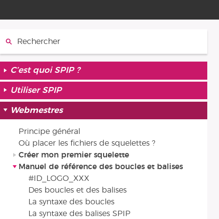
Rechercher :
C’est quoi SPIP ?
Utiliser SPIP
Webmestres
Principe général
Où placer les fichiers de squelettes ?
Créer mon premier squelette
Manuel de référence des boucles et balises
#ID_LOGO_XXX
Des boucles et des balises
La syntaxe des boucles
La syntaxe des balises SPIP