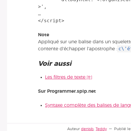
>',

…

Note
Appliqué sur une balise dans un squelette 
c\'é
contente d’échapper l’apostrophe :
Voir aussi
Les filtres de texte
Sur Programmer.spip.net
Syntaxe complète des balises de lang
Auteur
denisb
,
Teddy
Publié le