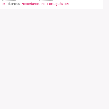
l
,
français
,
Nederlands
,
Português