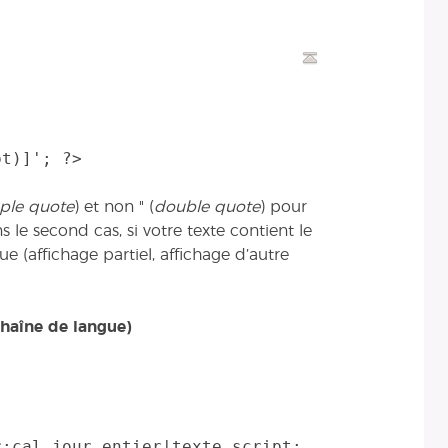
ple quote
) et non " (
double quote
) pour
s le second cas, si votre texte contient le
ue (affichage partiel, affichage d’autre
chaîne de langue)