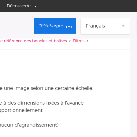
Découverte
Français
Télécharger
e référence des boucles et balises
Filtres
 une image selon une certaine échelle.
 à des dimensions fixées à l’avance,
oportionnellement.
 (aucun d’agrandissement)