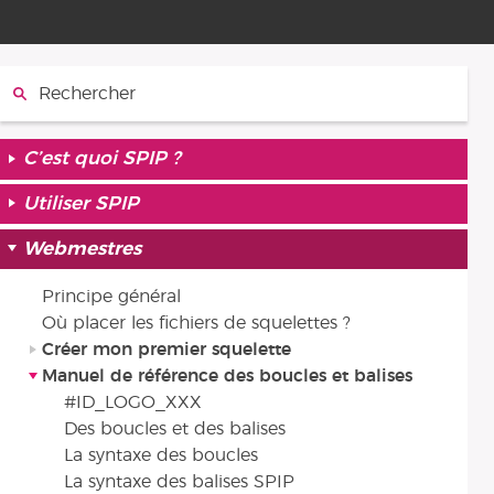
Rechercher :
C’est quoi SPIP ?
Utiliser SPIP
Webmestres
Principe général
Où placer les fichiers de squelettes ?
Créer mon premier squelette
Manuel de référence des boucles et balises
#ID_LOGO_XXX
Des boucles et des balises
La syntaxe des boucles
La syntaxe des balises SPIP