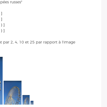
pées russes"
]

]

)]

 par 2, 4, 10 et 25 par rapport à l’image