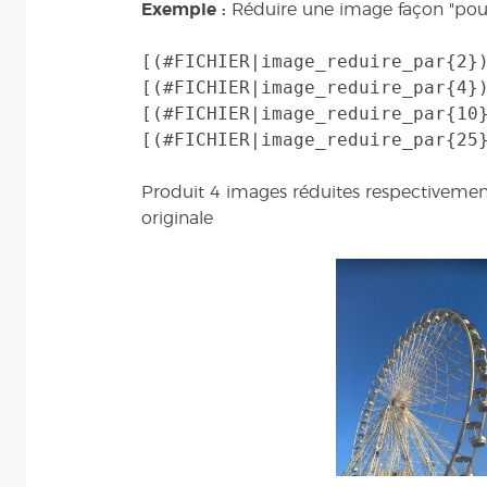
Exemple :
Réduire une image façon "pou
[(#FICHIER|image_reduire_par{2})
[(#FICHIER|image_reduire_par{4})
[(#FICHIER|image_reduire_par{10}
Produit 4 images réduites respectivement
originale