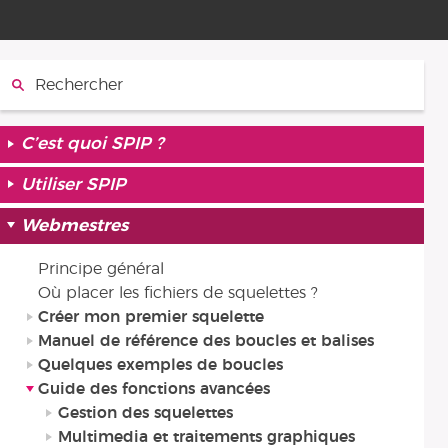
Rechercher :
C’est quoi SPIP ?
Utiliser SPIP
Webmestres
Principe général
Où placer les fichiers de squelettes ?
Créer mon premier squelette
Manuel de référence des boucles et balises
Quelques exemples de boucles
Guide des fonctions avancées
Gestion des squelettes
Multimedia et traitements graphiques