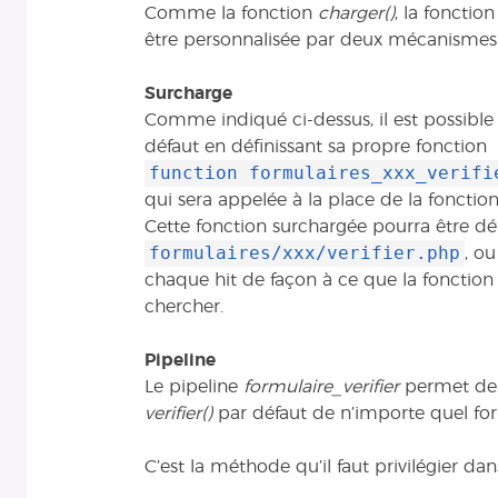
Comme la fonction
charger()
, la fonctio
être personnalisée par deux mécanismes
Surcharge
Comme indiqué ci-dessus, il est possible 
défaut en définissant sa propre fonction
function formulaires_xxx_verifi
qui sera appelée à la place de la fonction
Cette fonction surchargée pourra être défi
formulaires/xxx/verifier.php
, o
chaque hit de façon à ce que la fonction
chercher.
Pipeline
Le pipeline
formulaire_verifier
permet de m
verifier()
par défaut de n’importe quel for
C’est la méthode qu’il faut privilégier dan