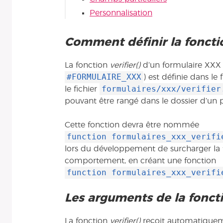
Personnalisation
Comment définir la foncti
La fonction
verifier()
d’un formulaire XXX (
#FORMULAIRE_XXX
) est définie dans le 
formulaires/xxx/verifier
le fichier
pouvant être rangé dans le dossier d’un p
Cette fonction devra être nommée
function formulaires_xxx_verifi
lors du développement de surcharger la
comportement, en créant une fonction
function formulaires_xxx_verifi
Les arguments de la fonct
La fonction
verifier()
reçoit automatiquem