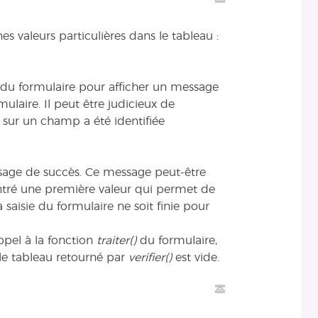
s valeurs particulières dans le tableau :
te du formulaire pour afficher un message
mulaire. Il peut être judicieux de
 sur un champ a été identifiée
sage de succès. Ce message peut-être
entré une première valeur qui permet de
a saisie du formulaire ne soit finie pour
pel à la fonction
traiter()
du formulaire,
 le tableau retourné par
verifier()
est vide.