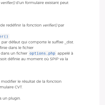
n
verifier()
d’un formulaire existant peut
de redéfinir la fonction
verifier()
par
er()
 par défaut qui comporte le suffixe _dist.
nie dans le fichier
options.php
u dans un fichier
appelé à
 soit définie au moment où SPIP va la
odifier le résultat de la fonction
mulaire CVT.
s un plugin.