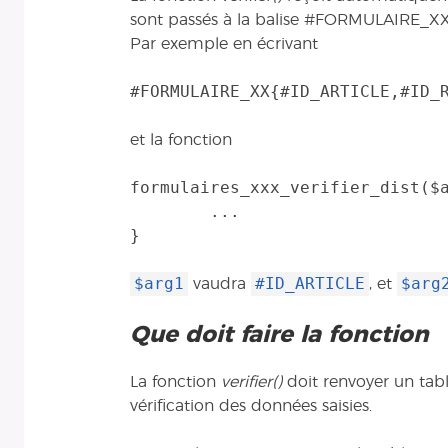
sont passés à la balise #FORMULAIRE_XX
Par exemple en écrivant
et la fonction
formulaires_xxx_verifier_dist($a
	...

$arg1
#ID_ARTICLE
$arg
vaudra
, et
Que doit faire la fonction
La fonction
verifier()
doit renvoyer un table
vérification des données saisies.