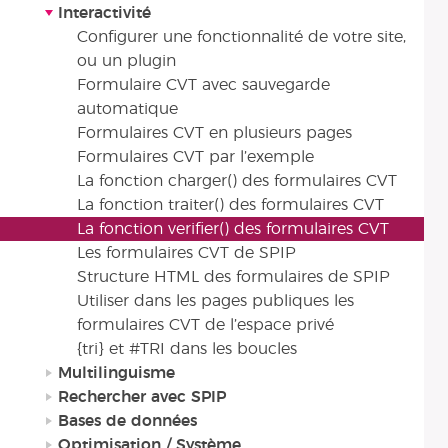
Interactivité
Configurer une fonctionnalité de votre site,
ou un plugin
Formulaire CVT avec sauvegarde
automatique
Formulaires CVT en plusieurs pages
Formulaires CVT par l’exemple
La fonction charger() des formulaires CVT
La fonction traiter() des formulaires CVT
La fonction verifier() des formulaires CVT
Les formulaires CVT de SPIP
Structure HTML des formulaires de SPIP
Utiliser dans les pages publiques les
formulaires CVT de l’espace privé
{tri} et #TRI dans les boucles
Multilinguisme
Rechercher avec SPIP
Bases de données
Optimisation / Système