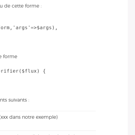
u de cette forme :
te forme
rifier($flux) {

ts suivants :
(xxx dans notre exemple)