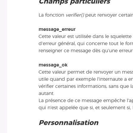
Champs particuliers
La fonction
verifier()
peut renvoyer certaine
message_erreur
Cette valeur est utilisée dans le squelet
d’erreur général, qui concerne tout le for
renseigner ce message dès qu’une erreur
message_ok
Cette valeur permet de renvoyer un mes
utile quand par exemple l’internaute a 
vérifier certaines informations, sans que l
autant.
La présence de ce message empêche l’ap
qui n’est appelée que si, et seulement si,
Personnalisation