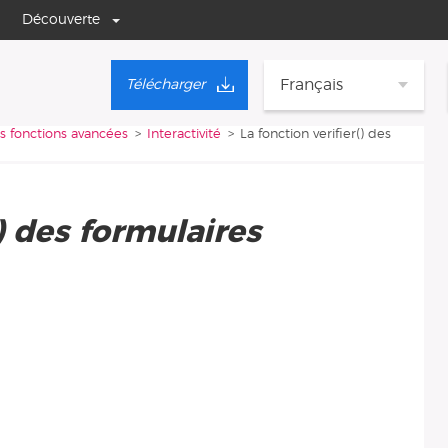
Découverte
Français
Télécharger
s fonctions avancées
Interactivité
La fonction verifier() des
() des formulaires