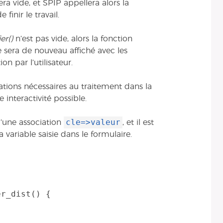
sera vide, et SPIP appellera alors la
finir le travail.
ier()
n’est pas vide, alors la fonction
e sera de nouveau affiché avec les
n par l’utilisateur.
ications nécessaires au traitement dans la
 interactivité possible.
cle=>valeur
’une association
, et il est
variable saisie dans le formulaire.
r_dist() {
