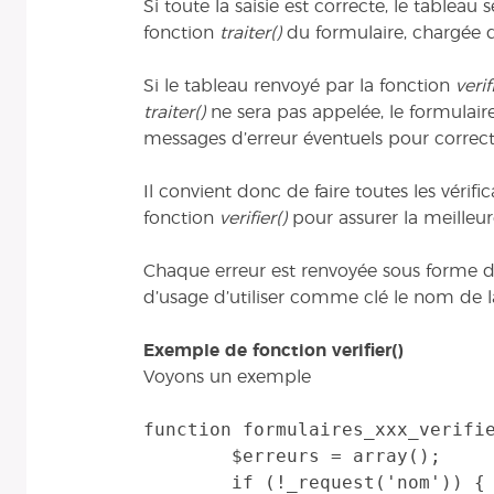
Si toute la saisie est correcte, le tableau 
fonction
traiter()
du formulaire, chargée de 
Si le tableau renvoyé par la fonction
verif
traiter()
ne sera pas appelée, le formulair
messages d’erreur éventuels pour correctio
Il convient donc de faire toutes les vérif
fonction
verifier()
pour assurer la meilleure
Chaque erreur est renvoyée sous forme d
d’usage d’utiliser comme clé le nom de la 
Exemple de fonction verifier()
Voyons un exemple
function formulaires_xxx_verifie
	$erreurs = array();

	if (!_request('nom')) {
