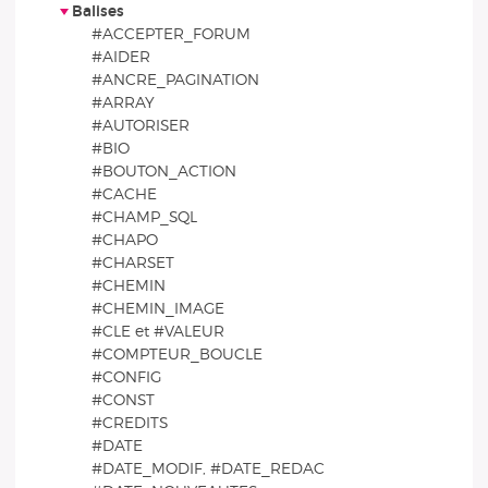
Balises
#ACCEPTER_FORUM
#AIDER
#ANCRE_PAGINATION
#ARRAY
#AUTORISER
#BIO
#BOUTON_ACTION
#CACHE
#CHAMP_SQL
#CHAPO
#CHARSET
#CHEMIN
#CHEMIN_IMAGE
#CLE et #VALEUR
#COMPTEUR_BOUCLE
#CONFIG
#CONST
#CREDITS
#DATE
#DATE_MODIF, #DATE_REDAC