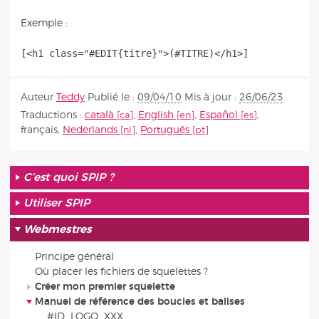
Exemple :
Auteur
Teddy
Publié le :
09/04/10
Mis à jour :
26/06/23
Traductions :
català
,
English
,
Español
,
français
,
Nederlands
,
Português
C’est quoi SPIP ?
Utiliser SPIP
Webmestres
Principe général
Où placer les fichiers de squelettes ?
Créer mon premier squelette
Manuel de référence des boucles et balises
#ID_LOGO_XXX