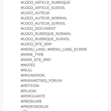
#LOGO_ARTICLE_RUBRIQUE
#LOGO_ARTICLE_SURVOL
#LOGO_AUTEUR
#LOGO_AUTEUR_NORMAL
#LOGO_AUTEUR_SURVOL
#LOGO_DOCUMENT
#LOGO_RUBRIQUE_NORMAL
#LOGO_RUBRIQUE_SURVOL
#LOGO_SITE_SPIP
#MENU_LANG, #MENU_LANG_ECRIRE
#MIME_TYPE
#NOM_SITE_SPIP
#NOTES
#NULL
#PAGINATION
#PARAMETRES_FORUM
#PETITION
#PLUGIN
#POPULARITE
#PRODUIRE
#PROFONDEUR