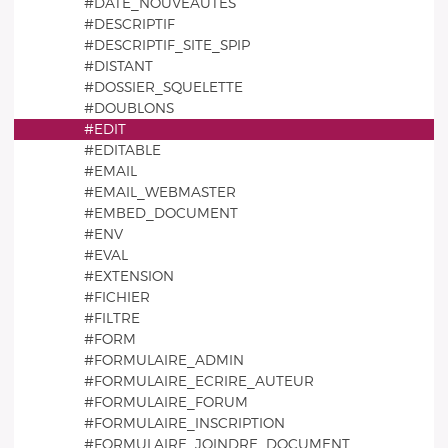
#DATE_NOUVEAUTES
#DESCRIPTIF
#DESCRIPTIF_SITE_SPIP
#DISTANT
#DOSSIER_SQUELETTE
#DOUBLONS
#EDIT
#EDITABLE
#EMAIL
#EMAIL_WEBMASTER
#EMBED_DOCUMENT
#ENV
#EVAL
#EXTENSION
#FICHIER
#FILTRE
#FORM
#FORMULAIRE_ADMIN
#FORMULAIRE_ECRIRE_AUTEUR
#FORMULAIRE_FORUM
#FORMULAIRE_INSCRIPTION
#FORMULAIRE_JOINDRE_DOCUMENT