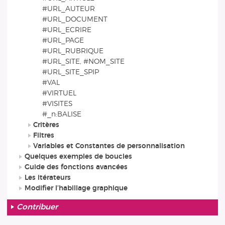
#URL_AUTEUR
#URL_DOCUMENT
#URL_ECRIRE
#URL_PAGE
#URL_RUBRIQUE
#URL_SITE, #NOM_SITE
#URL_SITE_SPIP
#VAL
#VIRTUEL
#VISITES
#_n:BALISE
Critères
Filtres
Variables et Constantes de personnalisation
Quelques exemples de boucles
Guide des fonctions avancées
Les itérateurs
Modifier l’habillage graphique
Contribuer