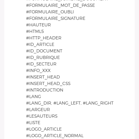
#FORMULAIRE_MOT_DE_PASSE
#FORMULAIRE_OUBLI
#FORMULAIRE_SIGNATURE
#HAUTEUR
#HTML5
#HTTP_HEADER
#ID_ARTICLE
#ID_DOCUMENT
#ID_RUBRIQUE
#ID_SECTEUR
#INFO_XXX
#INSERT_HEAD
#INSERT_HEAD_CSS
#INTRODUCTION
#LANG
#LANG_DIR, #LANG_LEFT, #LANG_RIGHT
#LARGEUR
#LESAUTEURS
#LISTE
#LOGO_ARTICLE
#LOGO_ARTICLE_NORMAL