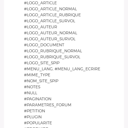
#LOGO_ARTICLE
#LOGO_ARTICLE_NORMAL
#LOGO_ARTICLE_RUBRIQUE
#LOGO_ARTICLE_SURVOL
#LOGO_AUTEUR
#LOGO_AUTEUR_NORMAL
#LOGO_AUTEUR_SURVOL
#LOGO_DOCUMENT
#LOGO_RUBRIQUE_NORMAL
#LOGO_RUBRIQUE_SURVOL
#LOGO_SITE_SPIP
#MENU_LANG, #MENU_LANG_ECRIRE
#MIME_TYPE
#NOM_SITE_SPIP
#NOTES
#NULL
#PAGINATION
#PARAMETRES_FORUM
#PETITION
#PLUGIN
#POPULARITE