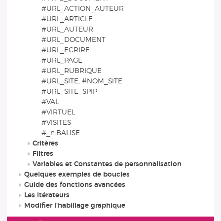
#URL_ACTION_AUTEUR
#URL_ARTICLE
#URL_AUTEUR
#URL_DOCUMENT
#URL_ECRIRE
#URL_PAGE
#URL_RUBRIQUE
#URL_SITE, #NOM_SITE
#URL_SITE_SPIP
#VAL
#VIRTUEL
#VISITES
#_n:BALISE
Critères
Filtres
Variables et Constantes de personnalisation
Quelques exemples de boucles
Guide des fonctions avancées
Les itérateurs
Modifier l’habillage graphique