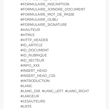
#FORMULAIRE_INSCRIPTION
#FORMULAIRE_JOINDRE_DOCUMENT
#FORMULAIRE_MOT_DE_PASSE
#FORMULAIRE_OUBLI
#FORMULAIRE_SIGNATURE
#HAUTEUR
#HTML5
#HTTP_HEADER
#ID_ARTICLE
#ID_DOCUMENT
#ID_RUBRIQUE
#ID_SECTEUR
#INFO_XXX
#INSERT_HEAD
#INSERT_HEAD_CSS
#INTRODUCTION
#LANG
#LANG_DIR, #LANG_LEFT, #LANG_RIGHT
#LARGEUR
#LESAUTEURS
#LISTE