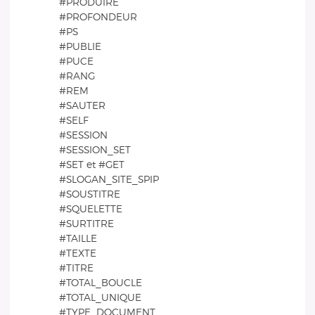
#PRODUIRE
#PROFONDEUR
#PS
#PUBLIE
#PUCE
#RANG
#REM
#SAUTER
#SELF
#SESSION
#SESSION_SET
#SET et #GET
#SLOGAN_SITE_SPIP
#SOUSTITRE
#SQUELETTE
#SURTITRE
#TAILLE
#TEXTE
#TITRE
#TOTAL_BOUCLE
#TOTAL_UNIQUE
#TYPE_DOCUMENT