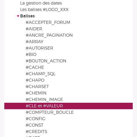
La gestion des dates
Les balises #LOGO_XXX
Balises
#ACCEPTER_FORUM
#AIDER
#ANCRE_PAGINATION
#ARRAY
#AUTORISER
#BIO
#BOUTON_ACTION
#CACHE
#CHAMP_SQL
#CHAPO
#CHARSET
#CHEMIN
#CHEMIN_IMAGE
#CLE et #VALEUR
#COMPTEUR_BOUCLE
#CONFIG
#CONST
#CREDITS