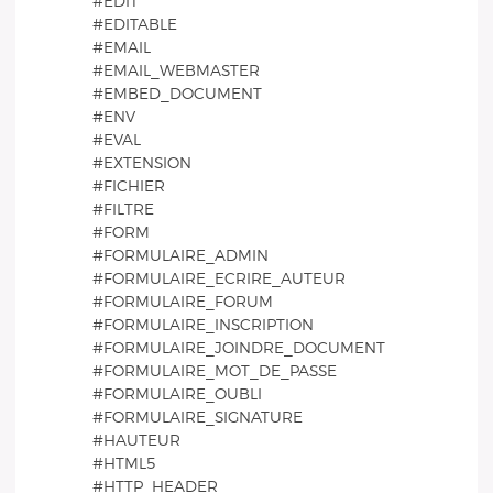
#EDIT
#EDITABLE
#EMAIL
#EMAIL_WEBMASTER
#EMBED_DOCUMENT
#ENV
#EVAL
#EXTENSION
#FICHIER
#FILTRE
#FORM
#FORMULAIRE_ADMIN
#FORMULAIRE_ECRIRE_AUTEUR
#FORMULAIRE_FORUM
#FORMULAIRE_INSCRIPTION
#FORMULAIRE_JOINDRE_DOCUMENT
#FORMULAIRE_MOT_DE_PASSE
#FORMULAIRE_OUBLI
#FORMULAIRE_SIGNATURE
#HAUTEUR
#HTML5
#HTTP_HEADER