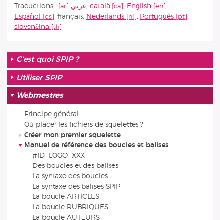
Traductions :
عربي
,
català
,
English
,
Español
,
français
,
Nederlands
,
Português
,
slovenčina
C’est quoi SPIP ?
Utiliser SPIP
Webmestres
Principe général
Où placer les fichiers de squelettes ?
Créer mon premier squelette
Manuel de référence des boucles et balises
#ID_LOGO_XXX
Des boucles et des balises
La syntaxe des boucles
La syntaxe des balises SPIP
La boucle ARTICLES
La boucle RUBRIQUES
La boucle AUTEURS