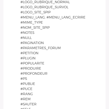
#LOGO_RUBRIQUE_NORMAL
#LOGO_RUBRIQUE_SURVOL
#LOGO_SITE_SPIP
#MENU_LANG, #MENU_LANG_ECRIRE
#MIME_TYPE
#NOM_SITE_SPIP
#NOTES
#NULL
#PAGINATION
#PARAMETRES_FORUM
#PETITION
#PLUGIN
#POPULARITE
#PRODUIRE
#PROFONDEUR
#PS
#PUBLIE
#PUCE
#RANG
#REM
#SAUTER