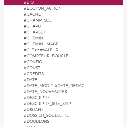
#BIO
#BOUTON_ACTION
#CACHE
#CHAMP_SQL
#CHAPO
#CHARSET
#CHEMIN
#CHEMIN_IMAGE
#CLE et #VALEUR
#COMPTEUR_BOUCLE
#CONFIG
#CONST
#CREDITS
#DATE
#DATE_MODIF, #DATE_REDAC
#DATE_NOUVEAUTES
#DESCRIPTIF
#DESCRIPTIF_SITE_SPIP
#DISTANT
#DOSSIER_SQUELETTE
#DOUBLONS