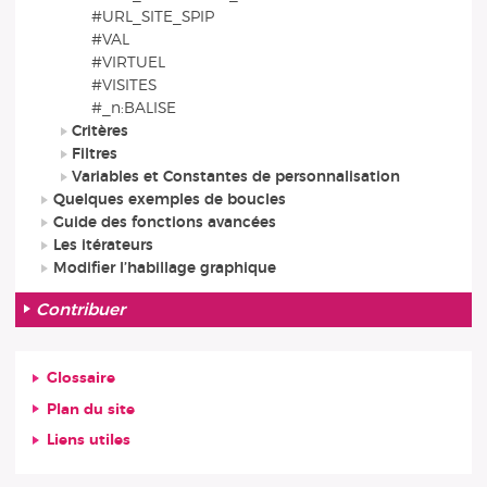
#URL_SITE_SPIP
#VAL
#VIRTUEL
#VISITES
#_n:BALISE
Critères
Filtres
Variables et Constantes de personnalisation
Quelques exemples de boucles
Guide des fonctions avancées
Les itérateurs
Modifier l’habillage graphique
Contribuer
Glossaire
Plan du site
Liens utiles