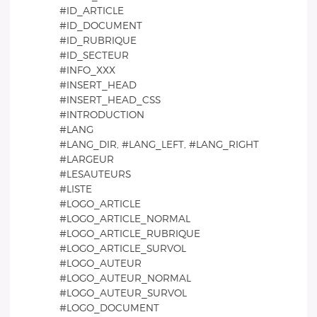
#ID_ARTICLE
#ID_DOCUMENT
#ID_RUBRIQUE
#ID_SECTEUR
#INFO_XXX
#INSERT_HEAD
#INSERT_HEAD_CSS
#INTRODUCTION
#LANG
#LANG_DIR, #LANG_LEFT, #LANG_RIGHT
#LARGEUR
#LESAUTEURS
#LISTE
#LOGO_ARTICLE
#LOGO_ARTICLE_NORMAL
#LOGO_ARTICLE_RUBRIQUE
#LOGO_ARTICLE_SURVOL
#LOGO_AUTEUR
#LOGO_AUTEUR_NORMAL
#LOGO_AUTEUR_SURVOL
#LOGO_DOCUMENT