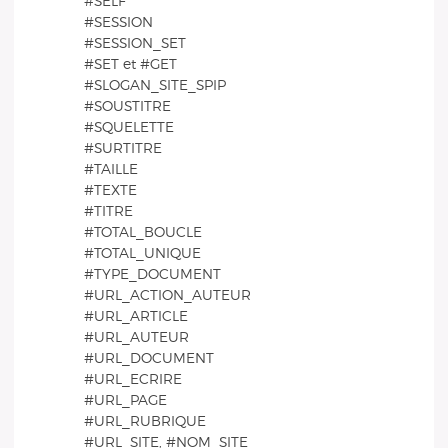
#SELF
#SESSION
#SESSION_SET
#SET et #GET
#SLOGAN_SITE_SPIP
#SOUSTITRE
#SQUELETTE
#SURTITRE
#TAILLE
#TEXTE
#TITRE
#TOTAL_BOUCLE
#TOTAL_UNIQUE
#TYPE_DOCUMENT
#URL_ACTION_AUTEUR
#URL_ARTICLE
#URL_AUTEUR
#URL_DOCUMENT
#URL_ECRIRE
#URL_PAGE
#URL_RUBRIQUE
#URL_SITE, #NOM_SITE