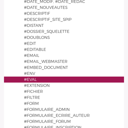
#DATE_MODIF, #DATE_REDAC
#DATE_NOUVEAUTES
#DESCRIPTIF
#DESCRIPTIF_SITE_SPIP
#DISTANT
#DOSSIER_SQUELETTE
#DOUBLONS
#EDIT
#EDITABLE
#EMAIL
#EMAIL_WEBMASTER
#EMBED_DOCUMENT
#ENV
#EVAL
#EXTENSION
#FICHIER
#FILTRE
#FORM
#FORMULAIRE_ADMIN
#FORMULAIRE_ECRIRE_AUTEUR
#FORMULAIRE_FORUM
#FORMULAIRE_INSCRIPTION