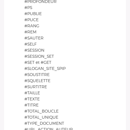
#PROFONDEUR
#PS
#PUBLIE
#PUCE
#RANG
#REM
#SAUTER
#SELF
#SESSION
#SESSION_SET
#SET et #GET
#SLOGAN_SITE_SPIP
#SOUSTITRE
#SQUELETTE
#SURTITRE
#TAILLE
#TEXTE
#TITRE
#TOTAL_BOUCLE
#TOTAL_UNIQUE
#TYPE_DOCUMENT
#URL_ACTION_AUTEUR