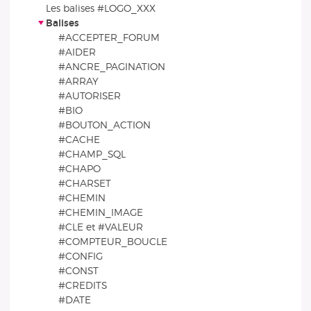
Les balises #LOGO_XXX
Balises
#ACCEPTER_FORUM
#AIDER
#ANCRE_PAGINATION
#ARRAY
#AUTORISER
#BIO
#BOUTON_ACTION
#CACHE
#CHAMP_SQL
#CHAPO
#CHARSET
#CHEMIN
#CHEMIN_IMAGE
#CLE et #VALEUR
#COMPTEUR_BOUCLE
#CONFIG
#CONST
#CREDITS
#DATE