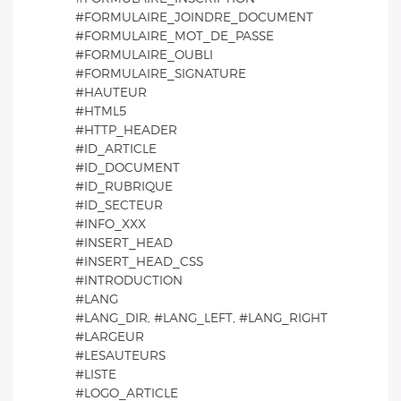
#FORMULAIRE_JOINDRE_DOCUMENT
#FORMULAIRE_MOT_DE_PASSE
#FORMULAIRE_OUBLI
#FORMULAIRE_SIGNATURE
#HAUTEUR
#HTML5
#HTTP_HEADER
#ID_ARTICLE
#ID_DOCUMENT
#ID_RUBRIQUE
#ID_SECTEUR
#INFO_XXX
#INSERT_HEAD
#INSERT_HEAD_CSS
#INTRODUCTION
#LANG
#LANG_DIR, #LANG_LEFT, #LANG_RIGHT
#LARGEUR
#LESAUTEURS
#LISTE
#LOGO_ARTICLE