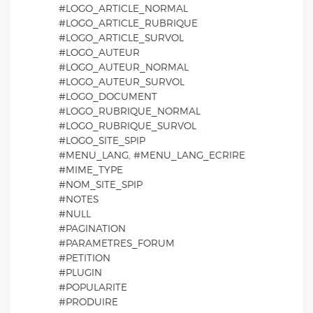
#LOGO_ARTICLE_NORMAL
#LOGO_ARTICLE_RUBRIQUE
#LOGO_ARTICLE_SURVOL
#LOGO_AUTEUR
#LOGO_AUTEUR_NORMAL
#LOGO_AUTEUR_SURVOL
#LOGO_DOCUMENT
#LOGO_RUBRIQUE_NORMAL
#LOGO_RUBRIQUE_SURVOL
#LOGO_SITE_SPIP
#MENU_LANG, #MENU_LANG_ECRIRE
#MIME_TYPE
#NOM_SITE_SPIP
#NOTES
#NULL
#PAGINATION
#PARAMETRES_FORUM
#PETITION
#PLUGIN
#POPULARITE
#PRODUIRE