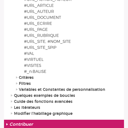
#URL_ARTICLE
#URL_AUTEUR
#URL_DOCUMENT
#URL_ECRIRE
#URL_PAGE
#URL_RUBRIQUE
#URL_SITE, #NOM_SITE
#URL_SITE_SPIP
#VAL
#VIRTUEL
#VISITES
#_n:BALISE
Critères
Filtres
Variables et Constantes de personnalisation
Quelques exemples de boucles
Guide des fonctions avancées
Les itérateurs
Modifier l’habillage graphique
Contribuer