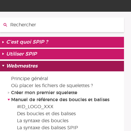
Rechercher :
C’est quoi SPIP ?
Utiliser SPIP
Webmestres
Principe général
Où placer les fichiers de squelettes ?
Créer mon premier squelette
Manuel de référence des boucles et balises
#ID_LOGO_XXX
Des boucles et des balises
La syntaxe des boucles
La syntaxe des balises SPIP