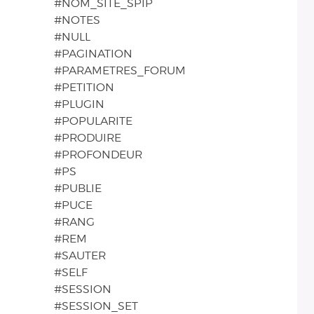
#NOM_SITE_SPIP
#NOTES
#NULL
#PAGINATION
#PARAMETRES_FORUM
#PETITION
#PLUGIN
#POPULARITE
#PRODUIRE
#PROFONDEUR
#PS
#PUBLIE
#PUCE
#RANG
#REM
#SAUTER
#SELF
#SESSION
#SESSION_SET