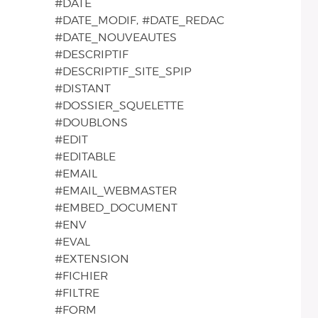
#DATE
#DATE_MODIF, #DATE_REDAC
#DATE_NOUVEAUTES
#DESCRIPTIF
#DESCRIPTIF_SITE_SPIP
#DISTANT
#DOSSIER_SQUELETTE
#DOUBLONS
#EDIT
#EDITABLE
#EMAIL
#EMAIL_WEBMASTER
#EMBED_DOCUMENT
#ENV
#EVAL
#EXTENSION
#FICHIER
#FILTRE
#FORM