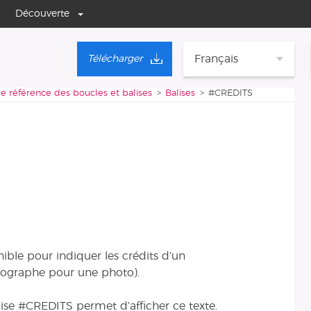
Découverte
Français
Télécharger
e référence des boucles et balises
Balises
#CREDITS
ible pour indiquer les crédits d’un
ographe pour une photo).
se #CREDITS permet d’afficher ce texte.