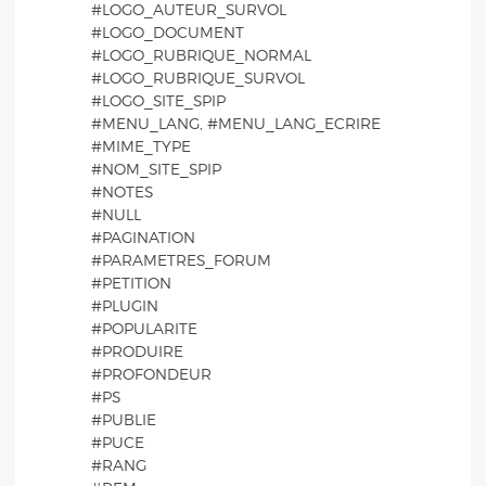
#LOGO_AUTEUR_SURVOL
#LOGO_DOCUMENT
#LOGO_RUBRIQUE_NORMAL
#LOGO_RUBRIQUE_SURVOL
#LOGO_SITE_SPIP
#MENU_LANG, #MENU_LANG_ECRIRE
#MIME_TYPE
#NOM_SITE_SPIP
#NOTES
#NULL
#PAGINATION
#PARAMETRES_FORUM
#PETITION
#PLUGIN
#POPULARITE
#PRODUIRE
#PROFONDEUR
#PS
#PUBLIE
#PUCE
#RANG