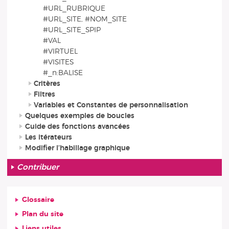
#URL_RUBRIQUE
#URL_SITE, #NOM_SITE
#URL_SITE_SPIP
#VAL
#VIRTUEL
#VISITES
#_n:BALISE
Critères
Filtres
Variables et Constantes de personnalisation
Quelques exemples de boucles
Guide des fonctions avancées
Les itérateurs
Modifier l’habillage graphique
Contribuer
Glossaire
Plan du site
Liens utiles