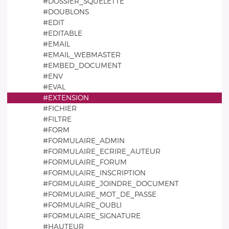
#DOSSIER_SQUELETTE
#DOUBLONS
#EDIT
#EDITABLE
#EMAIL
#EMAIL_WEBMASTER
#EMBED_DOCUMENT
#ENV
#EVAL
#EXTENSION
#FICHIER
#FILTRE
#FORM
#FORMULAIRE_ADMIN
#FORMULAIRE_ECRIRE_AUTEUR
#FORMULAIRE_FORUM
#FORMULAIRE_INSCRIPTION
#FORMULAIRE_JOINDRE_DOCUMENT
#FORMULAIRE_MOT_DE_PASSE
#FORMULAIRE_OUBLI
#FORMULAIRE_SIGNATURE
#HAUTEUR