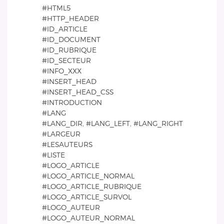
#HTML5
#HTTP_HEADER
#ID_ARTICLE
#ID_DOCUMENT
#ID_RUBRIQUE
#ID_SECTEUR
#INFO_XXX
#INSERT_HEAD
#INSERT_HEAD_CSS
#INTRODUCTION
#LANG
#LANG_DIR, #LANG_LEFT, #LANG_RIGHT
#LARGEUR
#LESAUTEURS
#LISTE
#LOGO_ARTICLE
#LOGO_ARTICLE_NORMAL
#LOGO_ARTICLE_RUBRIQUE
#LOGO_ARTICLE_SURVOL
#LOGO_AUTEUR
#LOGO_AUTEUR_NORMAL