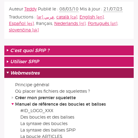
Auteur
Teddy
Publié le :
08/03/10
Mis à jour :
21/07/23
Traductions :
عربي
,
català
,
English
,
Español
,
français
,
Nederlands
,
Português
,
slovenčina
C’est quoi SPIP ?
Utiliser SPIP
Webmestres
Principe général
Où placer les fichiers de squelettes ?
Créer mon premier squelette
Manuel de référence des boucles et balises
#ID_LOGO_XXX
Des boucles et des balises
La syntaxe des boucles
La syntaxe des balises SPIP
La boucle ARTICLES