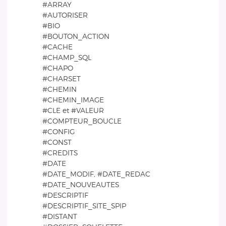
#ARRAY
#AUTORISER
#BIO
#BOUTON_ACTION
#CACHE
#CHAMP_SQL
#CHAPO
#CHARSET
#CHEMIN
#CHEMIN_IMAGE
#CLE et #VALEUR
#COMPTEUR_BOUCLE
#CONFIG
#CONST
#CREDITS
#DATE
#DATE_MODIF, #DATE_REDAC
#DATE_NOUVEAUTES
#DESCRIPTIF
#DESCRIPTIF_SITE_SPIP
#DISTANT