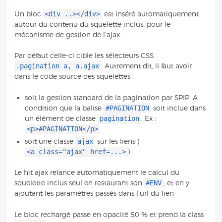
<div ..></div>
Un bloc
est inséré automatiquement
autour du contenu du squelette inclus, pour le
mécanisme de gestion de l’ajax.
Par défaut celle-ci cible les sélecteurs CSS
.pagination a, a.ajax
. Autrement dit, il faut avoir
dans le code source des squelettes :
soit la gestion standard de la pagination par SPIP. A
#PAGINATION
condition que la balise
soit inclue dans
pagination
un élément de classe
. Ex :
<p>#PAGINATION</p>
ajax
soit une classe
sur les liens (
<a class="ajax" href=...>
)
Le hit ajax relance automatiquement le calcul du
#ENV
squelette inclus seul en restaurant son
, et en y
ajoutant les paramètres passés dans l’url du lien
Le bloc rechargé passe en opacité 50 % et prend la class