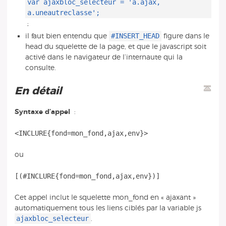
var ajaxbloc_selecteur = 'a.ajax,
a.uneautreclasse';
;
#INSERT_HEAD
il faut bien entendu que
figure dans le
head du squelette de la page, et que le javascript soit
activé dans le navigateur de l’internaute qui la
consulte.
En détail
Syntaxe d’appel
:
ou
Cet appel inclut le squelette mon_fond en « ajaxant »
automatiquement tous les liens ciblés par la variable js
ajaxbloc_selecteur
.