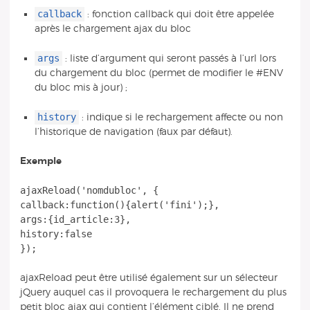
callback
: fonction callback qui doit être appelée
après le chargement ajax du bloc
args
: liste d’argument qui seront passés à l’url lors
du chargement du bloc (permet de modifier le #ENV
du bloc mis à jour) ;
history
: indique si le rechargement affecte ou non
l’historique de navigation (faux par défaut).
Exemple
ajaxReload('nomdubloc', {
callback:function(){alert('fini');},
args:{id_article:3},
history:false
ajaxReload peut être utilisé également sur un sélecteur
jQuery auquel cas il provoquera le rechargement du plus
petit bloc ajax qui contient l’élément ciblé. Il ne prend