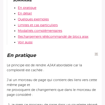
SOMMAIRE
En pratique
En détail
Quelques exemples
Limites et cas particuliers
Modalités complémentaires
Rechargement télécommandé de blocs ajax
Voir aussi
En pratique
Le principe est de rendre
AJAX
abordable car la
complexité est cachée :
J’ai un morceau de page qui contient des liens vers cette
même page et
ne provoquent de changement que dans le morceau de
page considéré :
je mets ce morceau de page dans un squelette séparé