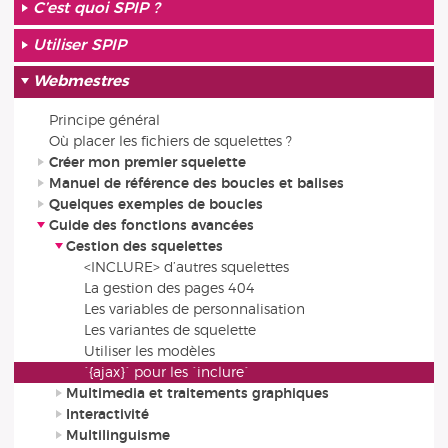
C’est quoi SPIP ?
Utiliser SPIP
Webmestres
Principe général
Où placer les fichiers de squelettes ?
Créer mon premier squelette
Manuel de référence des boucles et balises
Quelques exemples de boucles
Guide des fonctions avancées
Gestion des squelettes
<INCLURE> d’autres squelettes
La gestion des pages 404
Les variables de personnalisation
Les variantes de squelette
Utiliser les modèles
`{ajax}` pour les `inclure`
Multimedia et traitements graphiques
Interactivité
Multilinguisme