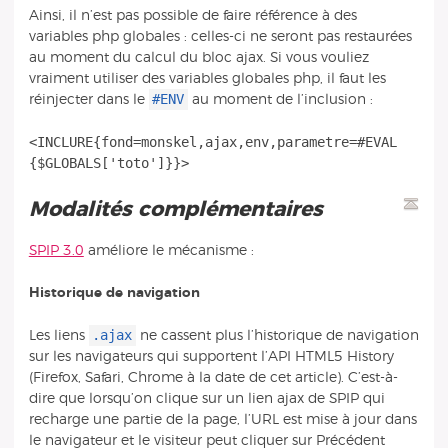
Ainsi, il n’est pas possible de faire référence à des
variables php globales : celles-ci ne seront pas restaurées
au moment du calcul du bloc ajax. Si vous vouliez
vraiment utiliser des variables globales php, il faut les
#ENV
réinjecter dans le
au moment de l’inclusion :
<INCLURE{fond=monskel,ajax,env,parametre=#EVAL
Modalités complémentaires
SPIP 3.0
améliore le mécanisme :
Historique de navigation
.ajax
Les liens
ne cassent plus l’historique de navigation
sur les navigateurs qui supportent l’API HTML5 History
(Firefox, Safari, Chrome à la date de cet article). C’est-à-
dire que lorsqu’on clique sur un lien ajax de SPIP qui
recharge une partie de la page, l’URL est mise à jour dans
le navigateur et le visiteur peut cliquer sur Précédent