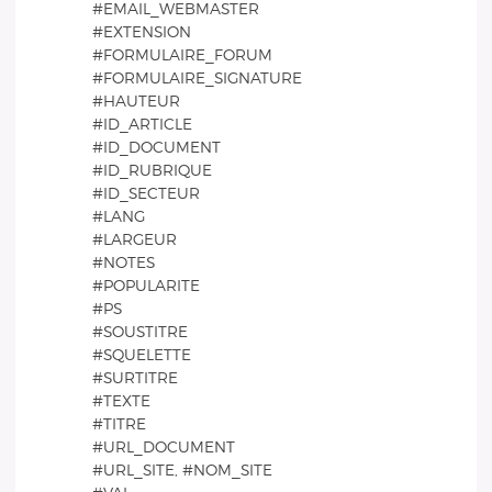
#EMAIL_WEBMASTER
#EXTENSION
#FORMULAIRE_FORUM
#FORMULAIRE_SIGNATURE
#HAUTEUR
#ID_ARTICLE
#ID_DOCUMENT
#ID_RUBRIQUE
#ID_SECTEUR
#LANG
#LARGEUR
#NOTES
#POPULARITE
#PS
#SOUSTITRE
#SQUELETTE
#SURTITRE
#TEXTE
#TITRE
#URL_DOCUMENT
#URL_SITE, #NOM_SITE