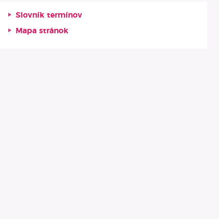
Slovník termínov
Mapa stránok