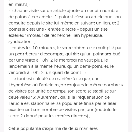
en maths) :
- chaque visite sur un article ajoute un certain nombre
de points à cet article ; 1 point si c’est un article que l’on
consulte depuis le site lui-même en suivant un lien, et 2
points si c’est une « entrée directe » depuis un site
extérieur (moteur de recherche, lien hypertexte,
syndication...)
- toutes les 10 minutes, le score obtenu est multiplié par
un petit facteur d’escompte, qui fait qu’un point attribué
par une visite à 10h12 le mercredi ne vaut plus, le
lendemain à la même heure, qu’un demi-point, et, le
vendredi à 10h12, un quart de point... ;
- le tout est calculé de manière à ce que, dans
l’hypothèse où l’article reçoit toujours le même nombre
x
de visites par unité de temps, son score se stabilise sur
cette valeur
x
. Autrement dit, si la fréquentation de
l’article est stationnaire, sa popularité finira par refléter
exactement son nombre de visites par jour (modulo le
score 2 donné pour les entrées directes) ;
Cette popularité s’exprime de deux manières :