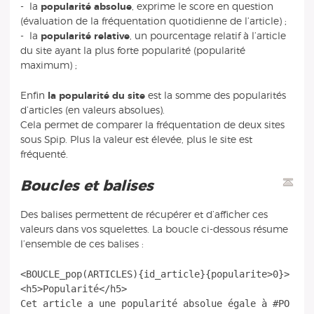
- la
popularité absolue
, exprime le score en question
(évaluation de la fréquentation quotidienne de l’article) ;
- la
popularité relative
, un pourcentage relatif à l’article
du site ayant la plus forte popularité (popularité
maximum) ;
Enfin
la popularité du site
est la somme des popularités
d’articles (en valeurs absolues).
Cela permet de comparer la fréquentation de deux sites
sous Spip. Plus la valeur est élevée, plus le site est
fréquenté.
Boucles et balises
Des balises permettent de récupérer et d’afficher ces
valeurs dans vos squelettes. La boucle ci-dessous résume
l’ensemble de ces balises :
<BOUCLE_pop(ARTICLES){id_article}{popularite>0}>
<h5>Popularité</h5>
Cet article a une popularité absolue égale à #PO