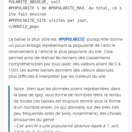
PULARITE_ABSOLUE, soit
#POPULARITE % de #POPULARITE_MAX. Au total, ce s
ite fait environ
#POPULARITE_SITE visites par jour.
#POPULARITE
La balise la plus utile est
puisqu’elle donne
un pourcentage représentant la popularité de l’article
relativement à l’article le plus populaire du site. Cela
permet ainsi de réaliser facilement des classements
compréhensibles par tous (avec des valeurs allant de 0 à
100). Les autres balises donnent des valeurs absolues,
plus difficiles à interpréter par les visiteurs du site.
Note :
bien que les données soient représentées, dans
la base de spip, sous forme de nombres réels, le rendu
de toutes ces balises est toujours donné sous la forme
d’un nombre entier, ce qui donnera, sur des sites
très
peu fréquentés (sites de tests, notamment), des choses
amusantes du genre :
« Cet article a une popularité absolue égale à 1, soit