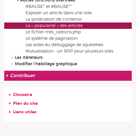
Autres fonctions avancées
#BALISE* et #BALISE**
Exposer un article dans une liste
La syndication de contenus
La « popularité » des articles
Le fichier mes_options.php
Le système de pagination
Les aides au débuggage de squelettes
Mutualisation : un SPIP pour plusieurs sites
Les itérateurs
Modifier l’habillage graphique
Contribuer
Glossaire
Plan du site
Liens utiles