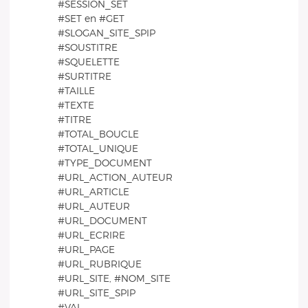
#SESSION_SET
#SET en #GET
#SLOGAN_SITE_SPIP
#SOUSTITRE
#SQUELETTE
#SURTITRE
#TAILLE
#TEXTE
#TITRE
#TOTAL_BOUCLE
#TOTAL_UNIQUE
#TYPE_DOCUMENT
#URL_ACTION_AUTEUR
#URL_ARTICLE
#URL_AUTEUR
#URL_DOCUMENT
#URL_ECRIRE
#URL_PAGE
#URL_RUBRIQUE
#URL_SITE, #NOM_SITE
#URL_SITE_SPIP
#VAL