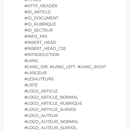
#HTTP_HEADER
#ID_ARTICLE
#ID_DOCUMENT
#ID_RUBRIQUE
#ID_SECTEUR
#INFO_XXX
#INSERT_HEAD
#INSERT_HEAD_CSS
#INTRODUCTION
#LANG
#LANG_DIR, #LANG_LEFT, #LANG_RIGHT
#LARGEUR
#LESAUTEURS
#LISTE
#LOGO_ARTICLE
#LOGO_ARTICLE_NORMAL
#LOGO_ARTICLE_RUBRIQUE
#LOGO_ARTICLE_SURVOL
#LOGO_AUTEUR
#LOGO_AUTEUR_NORMAL
#LOGO_AUTEUR_SURVOL