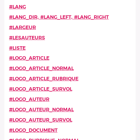
#LANG
#LANG_DIR, #LANG_LEFT, #LANG_RIGHT
#LARGEUR
#LESAUTEURS
#LISTE
#LOGO_ARTICLE
#LOGO_ARTICLE_NORMAL
#LOGO_ARTICLE_RUBRIQUE
#LOGO_ARTICLE_SURVOL
#LOGO_AUTEUR
#LOGO_AUTEUR_NORMAL
#LOGO_AUTEUR_SURVOL
#LOGO_DOCUMENT