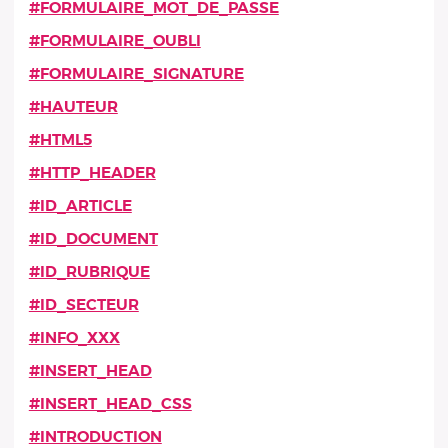
#FORMULAIRE_MOT_DE_PASSE
#FORMULAIRE_OUBLI
#FORMULAIRE_SIGNATURE
#HAUTEUR
#HTML5
#HTTP_HEADER
#ID_ARTICLE
#ID_DOCUMENT
#ID_RUBRIQUE
#ID_SECTEUR
#INFO_XXX
#INSERT_HEAD
#INSERT_HEAD_CSS
#INTRODUCTION