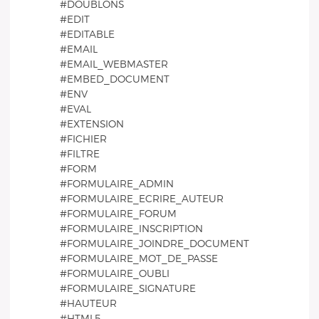
#DOUBLONS
#EDIT
#EDITABLE
#EMAIL
#EMAIL_WEBMASTER
#EMBED_DOCUMENT
#ENV
#EVAL
#EXTENSION
#FICHIER
#FILTRE
#FORM
#FORMULAIRE_ADMIN
#FORMULAIRE_ECRIRE_AUTEUR
#FORMULAIRE_FORUM
#FORMULAIRE_INSCRIPTION
#FORMULAIRE_JOINDRE_DOCUMENT
#FORMULAIRE_MOT_DE_PASSE
#FORMULAIRE_OUBLI
#FORMULAIRE_SIGNATURE
#HAUTEUR
#HTML5