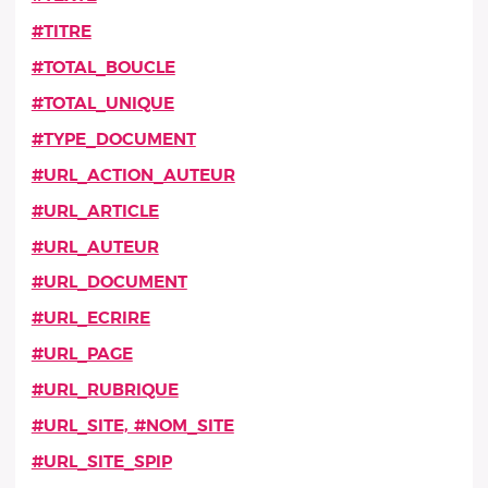
#TITRE
#TOTAL_BOUCLE
#TOTAL_UNIQUE
#TYPE_DOCUMENT
#URL_ACTION_AUTEUR
#URL_ARTICLE
#URL_AUTEUR
#URL_DOCUMENT
#URL_ECRIRE
#URL_PAGE
#URL_RUBRIQUE
#URL_SITE, #NOM_SITE
#URL_SITE_SPIP