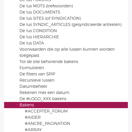
De lus MOTS (trefwoorden)
De lus DOCUMENTS
De lus SITES (of SYNDICATION)
De lus SYNDIC_ARTICLES (gesyndiceerde artikelen)
De lus CONDITION
De lus HIERARCHIE
De lus DATA
Voorwaarden die op alle lussen kunnen worden
toegepast
Tot de site behorende bakens
Formulieren
De filters van SPIP
Recursieve lussen
Datumbeheer
Rekenen met een datum
De #LOGO_XXX bakens
Bakens
#ACCEPTER_FORUM
#AIDER
#ANCRE_PAGINATION
#ARRAY