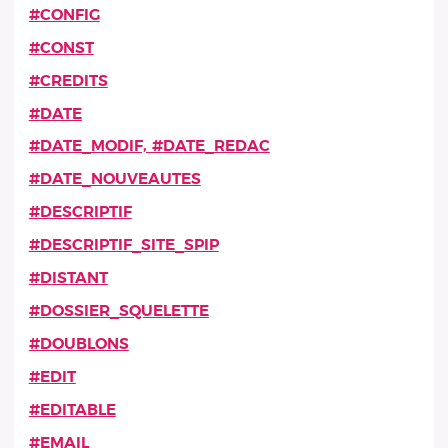
#CONFIG
#CONST
#CREDITS
#DATE
#DATE_MODIF, #DATE_REDAC
#DATE_NOUVEAUTES
#DESCRIPTIF
#DESCRIPTIF_SITE_SPIP
#DISTANT
#DOSSIER_SQUELETTE
#DOUBLONS
#EDIT
#EDITABLE
#EMAIL