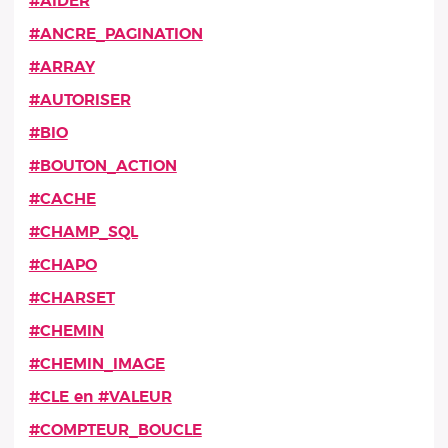
#AIDER
#ANCRE_PAGINATION
#ARRAY
#AUTORISER
#BIO
#BOUTON_ACTION
#CACHE
#CHAMP_SQL
#CHAPO
#CHARSET
#CHEMIN
#CHEMIN_IMAGE
#CLE en #VALEUR
#COMPTEUR_BOUCLE