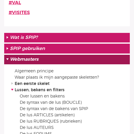
#VAL
#VISITES
Wat is SPIP?
SPIP gebruiken
Webmasters
Algemeen principe
Waar plaats ik mijn aangepaste skeletten?
Een eerste skelet
Lussen, bakens en filters
Over lussen en bakens
De syntax van de lus (BOUCLE)
De syntax van de bakens van SPIP
De lus ARTICLES (artikelen)
De lus RUBRIQUES (rubrieken)
De lus AUTEURS
De lus FORUMS