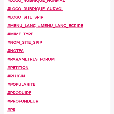
#LOGO_RUBRIQUE_NORMAL
#LOGO_RUBRIQUE_SURVOL
#LOGO_SITE_SPIP
#MENU_LANG, #MENU_LANG_ECRIRE
#MIME_TYPE
#NOM_SITE_SPIP
#NOTES
#PARAMETRES_FORUM
#PETITION
#PLUGIN
#POPULARITE
#PRODUIRE
#PROFONDEUR
#PS