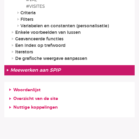
#VISITES
Criteria
Filters
Variabelen en constanten (personalisatie)
Enkele voorbeelden van lussen
Geavanceerde functies
Een index op trefwoord
Iterators
De grafische weergave aanpassen
Meewerken aan SPIP
Woordenlijst
Overzicht van de site
Nuttige koppelingen