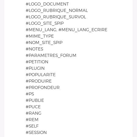
#LOGO_DOCUMENT
#LOGO_RUBRIQUE_NORMAL
#LOGO_RUBRIQUE_SURVOL
#LOGO_SITE_SPIP
#MENU_LANG, #MENU_LANG_ECRIRE
#MIME_TYPE
#NOM_SITE_SPIP
#NOTES
#PARAMETRES_FORUM
#PETITION
#PLUGIN
#POPULARITE
#PRODUIRE
#PROFONDEUR
#PS
#PUBLIE
#PUCE
#RANG
#REM
#SELF
#SESSION