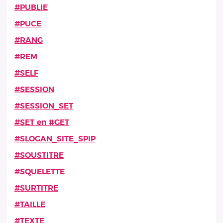
#PUBLIE
#PUCE
#RANG
#REM
#SELF
#SESSION
#SESSION_SET
#SET en #GET
#SLOGAN_SITE_SPIP
#SOUSTITRE
#SQUELETTE
#SURTITRE
#TAILLE
#TEXTE