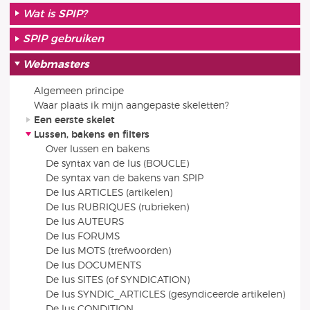
Wat is SPIP?
SPIP gebruiken
Webmasters
Algemeen principe
Waar plaats ik mijn aangepaste skeletten?
Een eerste skelet
Lussen, bakens en filters
Over lussen en bakens
De syntax van de lus (BOUCLE)
De syntax van de bakens van SPIP
De lus ARTICLES (artikelen)
De lus RUBRIQUES (rubrieken)
De lus AUTEURS
De lus FORUMS
De lus MOTS (trefwoorden)
De lus DOCUMENTS
De lus SITES (of SYNDICATION)
De lus SYNDIC_ARTICLES (gesyndiceerde artikelen)
De lus CONDITION