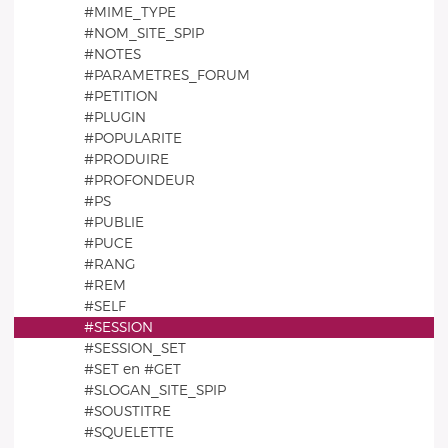
#MIME_TYPE
#NOM_SITE_SPIP
#NOTES
#PARAMETRES_FORUM
#PETITION
#PLUGIN
#POPULARITE
#PRODUIRE
#PROFONDEUR
#PS
#PUBLIE
#PUCE
#RANG
#REM
#SELF
#SESSION
#SESSION_SET
#SET en #GET
#SLOGAN_SITE_SPIP
#SOUSTITRE
#SQUELETTE