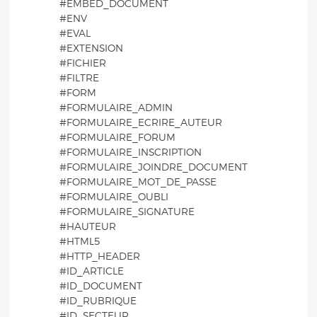
#EMBED_DOCUMENT
#ENV
#EVAL
#EXTENSION
#FICHIER
#FILTRE
#FORM
#FORMULAIRE_ADMIN
#FORMULAIRE_ECRIRE_AUTEUR
#FORMULAIRE_FORUM
#FORMULAIRE_INSCRIPTION
#FORMULAIRE_JOINDRE_DOCUMENT
#FORMULAIRE_MOT_DE_PASSE
#FORMULAIRE_OUBLI
#FORMULAIRE_SIGNATURE
#HAUTEUR
#HTML5
#HTTP_HEADER
#ID_ARTICLE
#ID_DOCUMENT
#ID_RUBRIQUE
#ID_SECTEUR