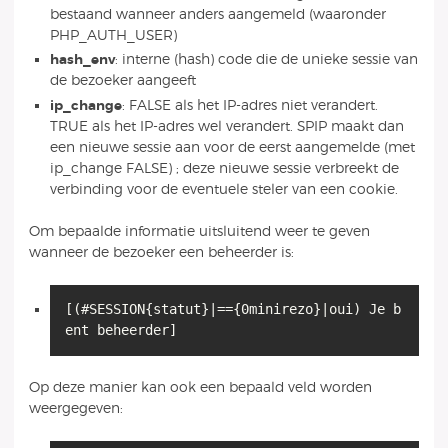
bestaand wanneer anders aangemeld (waaronder
PHP_AUTH_USER)
hash_env
: interne (hash) code die de unieke sessie van
de bezoeker aangeeft
ip_change
: FALSE als het IP-adres niet verandert.
TRUE als het IP-adres wel verandert. SPIP maakt dan
een nieuwe sessie aan voor de eerst aangemelde (met
ip_change FALSE) ; deze nieuwe sessie verbreekt de
verbinding voor de eventuele steler van een cookie.
Om bepaalde informatie uitsluitend weer te geven
wanneer de bezoeker een beheerder is:
[(#SESSION{statut}|=={0minirezo}|oui) Je b
ent beheerder]
Op deze manier kan ook een bepaald veld worden
weergegeven: