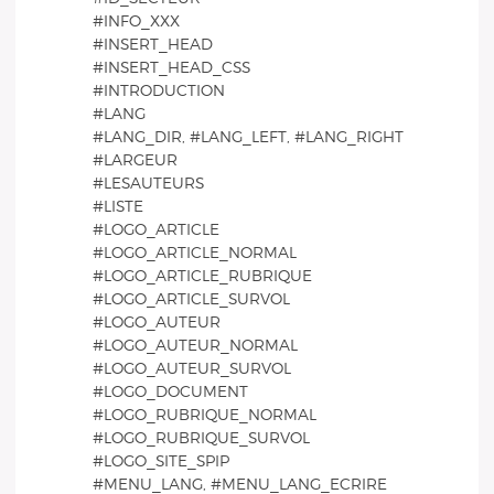
#INFO_XXX
#INSERT_HEAD
#INSERT_HEAD_CSS
#INTRODUCTION
#LANG
#LANG_DIR, #LANG_LEFT, #LANG_RIGHT
#LARGEUR
#LESAUTEURS
#LISTE
#LOGO_ARTICLE
#LOGO_ARTICLE_NORMAL
#LOGO_ARTICLE_RUBRIQUE
#LOGO_ARTICLE_SURVOL
#LOGO_AUTEUR
#LOGO_AUTEUR_NORMAL
#LOGO_AUTEUR_SURVOL
#LOGO_DOCUMENT
#LOGO_RUBRIQUE_NORMAL
#LOGO_RUBRIQUE_SURVOL
#LOGO_SITE_SPIP
#MENU_LANG, #MENU_LANG_ECRIRE