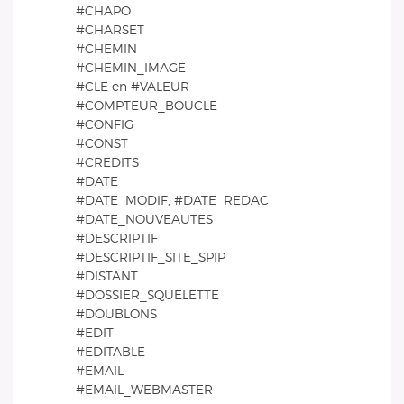
#CHAPO
#CHARSET
#CHEMIN
#CHEMIN_IMAGE
#CLE en #VALEUR
#COMPTEUR_BOUCLE
#CONFIG
#CONST
#CREDITS
#DATE
#DATE_MODIF, #DATE_REDAC
#DATE_NOUVEAUTES
#DESCRIPTIF
#DESCRIPTIF_SITE_SPIP
#DISTANT
#DOSSIER_SQUELETTE
#DOUBLONS
#EDIT
#EDITABLE
#EMAIL
#EMAIL_WEBMASTER