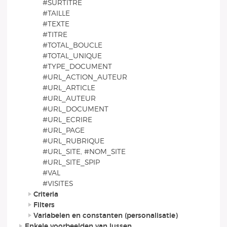
#SURTITRE
#TAILLE
#TEXTE
#TITRE
#TOTAL_BOUCLE
#TOTAL_UNIQUE
#TYPE_DOCUMENT
#URL_ACTION_AUTEUR
#URL_ARTICLE
#URL_AUTEUR
#URL_DOCUMENT
#URL_ECRIRE
#URL_PAGE
#URL_RUBRIQUE
#URL_SITE, #NOM_SITE
#URL_SITE_SPIP
#VAL
#VISITES
Criteria
Filters
Variabelen en constanten (personalisatie)
Enkele voorbeelden van lussen