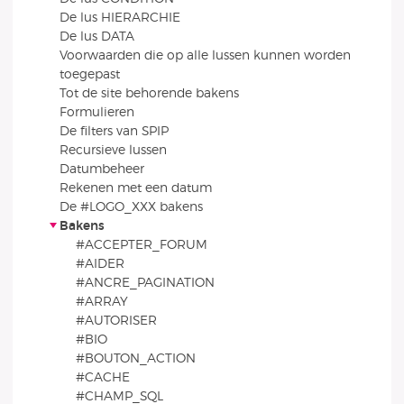
De lus HIERARCHIE
De lus DATA
Voorwaarden die op alle lussen kunnen worden
toegepast
Tot de site behorende bakens
Formulieren
De filters van SPIP
Recursieve lussen
Datumbeheer
Rekenen met een datum
De #LOGO_XXX bakens
Bakens
#ACCEPTER_FORUM
#AIDER
#ANCRE_PAGINATION
#ARRAY
#AUTORISER
#BIO
#BOUTON_ACTION
#CACHE
#CHAMP_SQL