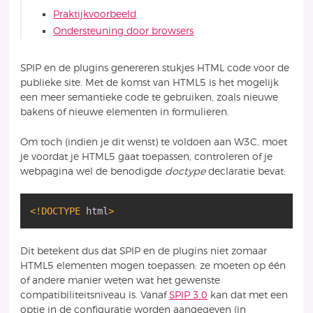
Praktijkvoorbeeld
Ondersteuning door browsers
SPIP en de plugins genereren stukjes HTML code voor de
publieke site. Met de komst van HTML5 is het mogelijk
een meer semantieke code te gebruiken, zoals nieuwe
bakens of nieuwe elementen in formulieren.
Om toch (indien je dit wenst) te voldoen aan W3C, moet
je voordat je HTML5 gaat toepassen, controleren of je
webpagina wel de benodigde
doctype
declaratie bevat:
<!DOCTYPE
html
>
Dit betekent dus dat SPIP en de plugins niet zomaar
HTML5 elementen mogen toepassen: ze moeten op één
of andere manier weten wat het gewenste
compatibiliteitsniveau is. Vanaf
SPIP 3.0
kan dat met een
optie in de configuratie worden aangegeven (in