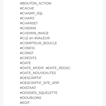
#BOUTON_ACTION
#CACHE
#CHAMP_SQL
#CHAPO
#CHARSET
#CHEMIN
#CHEMIN_IMAGE
#CLE en #VALEUR
#COMPTEUR_BOUCLE
#CONFIG
#CONST
#CREDITS
#DATE
#DATE_MODIF, #DATE_REDAC
#DATE_NOUVEAUTES
#DESCRIPTIF
#DESCRIPTIF_SITE_SPIP
#DISTANT
#DOSSIER_SQUELETTE
#DOUBLONS
#EDIT