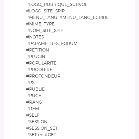
#LOGO_RUBRIQUE_SURVOL
#LOGO_SITE_SPIP
#MENU_LANG, #MENU_LANG_ECRIRE
#MIME_TYPE
#NOM_SITE_SPIP
#NOTES
#PARAMETRES_FORUM
#PETITION
#PLUGIN
#POPULARITE
#PRODUIRE
#PROFONDEUR
#PS
#PUBLIE
#PUCE
#RANG
#REM
#SELF
#SESSION
#SESSION_SET
#SET en #GET