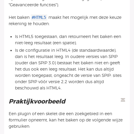
"Geavanceerde functies").
#HTML5
Het baken
maakt het mogelijk met deze keuze
rekening te houden:
Is HTML5 toegestaan, dan retourneert het baken een
niet-leeg resultaat (een spatie);
Is de configuratie in HTML4 (de standaardwaarde),
dan is het resultaat leeg. In oudere versies van SPIP
(ouder dan SPIP 3.0) bestaat het baken niet en geeft
het dus ook een leeg resultaat. Het kan dus altijd
worden toegepast, ongeacht de versie van SPIP: sites
onder SPIP vóór versie 2.2 worden dus altijd
beschouwd als HTML4.
Praktijkvoorbeeld
Een plugin of een skelet die een zoekgebied in een
formulier opneemt, kan het baken op de volgende wijze
gebruiken: