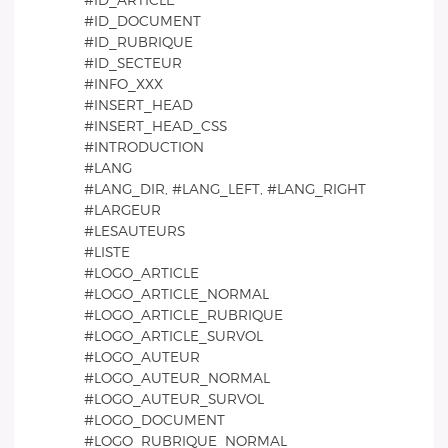
#ID_ARTICLE
#ID_DOCUMENT
#ID_RUBRIQUE
#ID_SECTEUR
#INFO_XXX
#INSERT_HEAD
#INSERT_HEAD_CSS
#INTRODUCTION
#LANG
#LANG_DIR, #LANG_LEFT, #LANG_RIGHT
#LARGEUR
#LESAUTEURS
#LISTE
#LOGO_ARTICLE
#LOGO_ARTICLE_NORMAL
#LOGO_ARTICLE_RUBRIQUE
#LOGO_ARTICLE_SURVOL
#LOGO_AUTEUR
#LOGO_AUTEUR_NORMAL
#LOGO_AUTEUR_SURVOL
#LOGO_DOCUMENT
#LOGO_RUBRIQUE_NORMAL