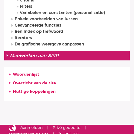
Criteria
Filters
Variabelen en constanten (personalisatie)
Enkele voorbeelden van lussen
Geavanceerde functies
Een index op trefwoord
Iterators
De grafische weergave aanpassen
Meewerken aan SPIP
Woordenlijst
Overzicht van de site
Nuttige koppelingen
Aanmelden
Privé gedeelte