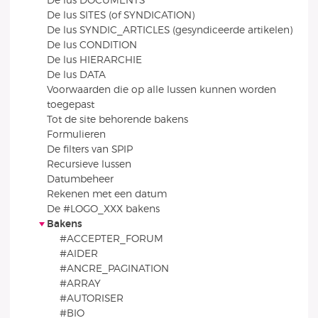
De lus DOCUMENTS
De lus SITES (of SYNDICATION)
De lus SYNDIC_ARTICLES (gesyndiceerde artikelen)
De lus CONDITION
De lus HIERARCHIE
De lus DATA
Voorwaarden die op alle lussen kunnen worden
toegepast
Tot de site behorende bakens
Formulieren
De filters van SPIP
Recursieve lussen
Datumbeheer
Rekenen met een datum
De #LOGO_XXX bakens
Bakens
#ACCEPTER_FORUM
#AIDER
#ANCRE_PAGINATION
#ARRAY
#AUTORISER
#BIO