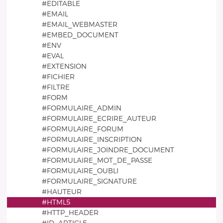
#EDITABLE
#EMAIL
#EMAIL_WEBMASTER
#EMBED_DOCUMENT
#ENV
#EVAL
#EXTENSION
#FICHIER
#FILTRE
#FORM
#FORMULAIRE_ADMIN
#FORMULAIRE_ECRIRE_AUTEUR
#FORMULAIRE_FORUM
#FORMULAIRE_INSCRIPTION
#FORMULAIRE_JOINDRE_DOCUMENT
#FORMULAIRE_MOT_DE_PASSE
#FORMULAIRE_OUBLI
#FORMULAIRE_SIGNATURE
#HAUTEUR
#HTML5
#HTTP_HEADER