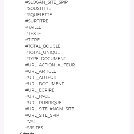
#SLOGAN_SITE_SPIP
#SOUSTITRE
#SQUELETTE
#SURTITRE
#TAILLE
#TEXTE
#TITRE
#TOTAL_BOUCLE
#TOTAL_UNIQUE
#TYPE_DOCUMENT
#URL_ACTION_AUTEUR
#URL_ARTICLE
#URL_AUTEUR
#URL_DOCUMENT
#URL_ECRIRE
#URL_PAGE
#URL_RUBRIQUE
#URL_SITE, #NOM_SITE
#URL_SITE_SPIP
#VAL
#VISITES