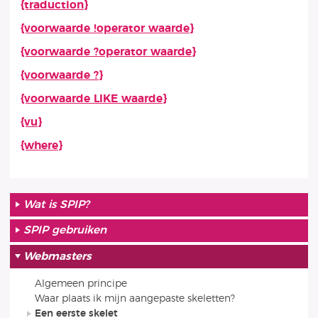
{traduction}
{voorwaarde !operator waarde}
{voorwaarde ?operator waarde}
{voorwaarde ?}
{voorwaarde LIKE waarde}
{vu}
{where}
Wat is SPIP?
SPIP gebruiken
Webmasters
Algemeen principe
Waar plaats ik mijn aangepaste skeletten?
Een eerste skelet