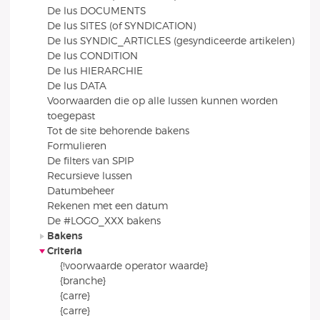
De lus DOCUMENTS
De lus SITES (of SYNDICATION)
De lus SYNDIC_ARTICLES (gesyndiceerde artikelen)
De lus CONDITION
De lus HIERARCHIE
De lus DATA
Voorwaarden die op alle lussen kunnen worden
toegepast
Tot de site behorende bakens
Formulieren
De filters van SPIP
Recursieve lussen
Datumbeheer
Rekenen met een datum
De #LOGO_XXX bakens
Bakens
Criteria
{!voorwaarde operator waarde}
{branche}
{carre}
{carre}