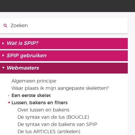
Zoeken:
Wat is SPIP?
SPIP gebruiken
Webmasters
Algemeen principe
Waar plaats ik mijn aangepaste skeletten?
Een eerste skelet
Lussen, bakens en filters
Over lussen en bakens
De syntax van de lus (BOUCLE)
De syntax van de bakens van SPIP
De lus ARTICLES (artikelen)