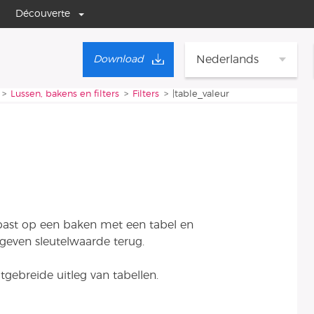
Découverte
Nederlands
Download
Lussen, bakens en filters
Filters
|table_valeur
ast op een baken met een tabel en
geven sleutelwaarde terug.
tgebreide uitleg van tabellen.