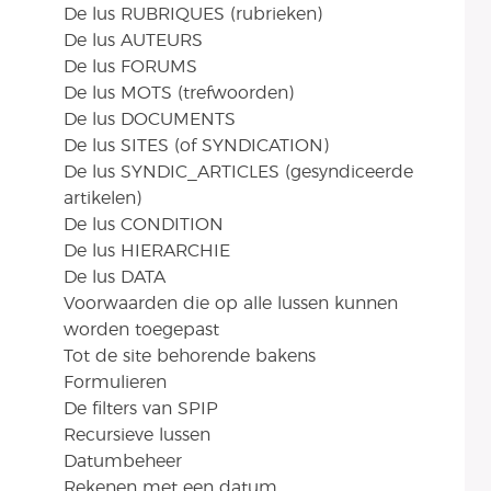
De lus RUBRIQUES (rubrieken)
De lus AUTEURS
De lus FORUMS
De lus MOTS (trefwoorden)
De lus DOCUMENTS
De lus SITES (of SYNDICATION)
De lus SYNDIC_ARTICLES (gesyndiceerde
artikelen)
De lus CONDITION
De lus HIERARCHIE
De lus DATA
Voorwaarden die op alle lussen kunnen
worden toegepast
Tot de site behorende bakens
Formulieren
De filters van SPIP
Recursieve lussen
Datumbeheer
Rekenen met een datum