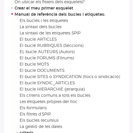
On ubicar els fitxers dels esquelets?
Crear el meu primer esquelet
Manual de referència dels bucles i etiquetes:
Els bucles i les etiquetes
La sintaxi dels bucles
La sintaxi de les etiquetes SPIP
El bucle ARTICLES
El bucle RUBRIQUES (Seccions)
EL bucle AUTEURS (Autors)
El bucle FORUMS (Fòrums)
El bucle MOTS
El bucle DOCUMENTS
El bucle SITES o SYNDICATION (llocs o sindicació)
El bucle SYNDIC_ARTICLES
El bucle HIERARCHIE (jerarquia)
Els criteris comuns a tots els bucles
Les etiquetes pròpies del lloc
Els formularis
Els filtres d’SPIP
Els bucles recursius
La gestió de les dates
criteris