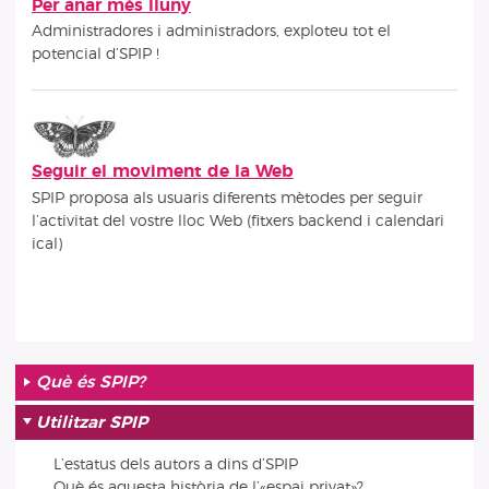
Per anar més lluny
Administradores i administradors, exploteu tot el
potencial d’SPIP !
Seguir el moviment de la Web
SPIP proposa als usuaris diferents mètodes per seguir
l’activitat del vostre lloc Web (fitxers backend i calendari
ical)
Què és SPIP?
Utilitzar SPIP
L’estatus dels autors a dins d’SPIP
Què és aquesta història de l’«espai privat»?