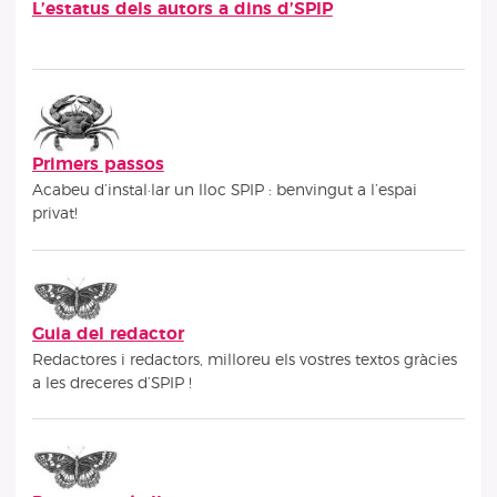
L’estatus dels autors a dins d’SPIP
Subseccions
Primers passos
Acabeu d’instal·lar un lloc SPIP : benvingut a l’espai
privat!
Guia del redactor
Redactores i redactors, milloreu els vostres textos gràcies
a les dreceres d’SPIP !