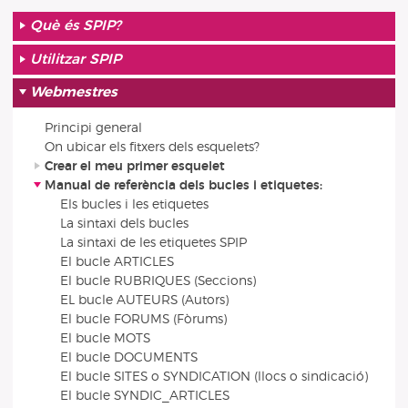
Què és SPIP?
Utilitzar SPIP
Webmestres
Principi general
On ubicar els fitxers dels esquelets?
Crear el meu primer esquelet
Manual de referència dels bucles i etiquetes:
Els bucles i les etiquetes
La sintaxi dels bucles
La sintaxi de les etiquetes SPIP
El bucle ARTICLES
El bucle RUBRIQUES (Seccions)
EL bucle AUTEURS (Autors)
El bucle FORUMS (Fòrums)
El bucle MOTS
El bucle DOCUMENTS
El bucle SITES o SYNDICATION (llocs o sindicació)
El bucle SYNDIC_ARTICLES