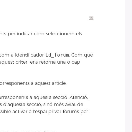
üents per indicar com seleccionem els
id_forum
 com a identificador
. Com que
aquest criteri ens retorna una o cap
orresponents a aquest article.
orresponents a aquesta secció. Atenció,
es d’aquesta secció, sinó més aviat de
sible activar a l’espai privat fòrums per