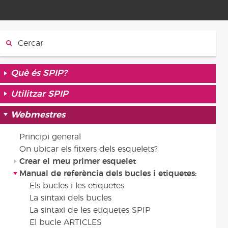
Cercar:
Què és SPIP?
Utilitzar SPIP
Webmestres
Principi general
On ubicar els fitxers dels esquelets?
Crear el meu primer esquelet
Manual de referència dels bucles i etiquetes:
Els bucles i les etiquetes
La sintaxi dels bucles
La sintaxi de les etiquetes SPIP
El bucle ARTICLES