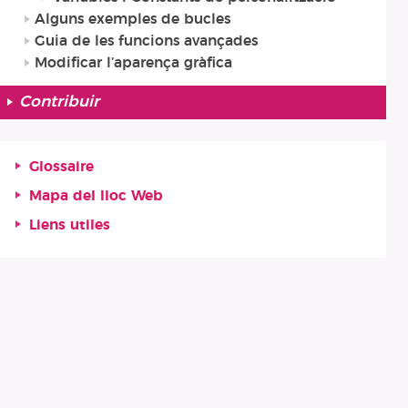
Alguns exemples de bucles
Guia de les funcions avançades
Modificar l’aparença gràfica
Contribuir
Glossaire
Mapa del lloc Web
Liens utiles