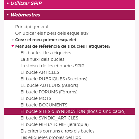
Utilitzar SPIP
Webmestres
Principi general
On ubicar els fitxers dels esquelets?
Crear el meu primer esquelet
Manual de referència dels bucles i etiquetes:
Els bucles i les etiquetes
La sintaxi dels bucles
La sintaxi de les etiquetes SPIP
El bucle ARTICLES
El bucle RUBRIQUES (Seccions)
EL bucle AUTEURS (Autors)
El bucle FORUMS (Fòrums)
El bucle MOTS
El bucle DOCUMENTS
El bucle SITES o SYNDICATION (llocs o sindicació)
El bucle SYNDIC_ARTICLES
El bucle HIERARCHIE (jerarquia)
Els criteris comuns a tots els bucles
Les etiquetes pròpies del lloc