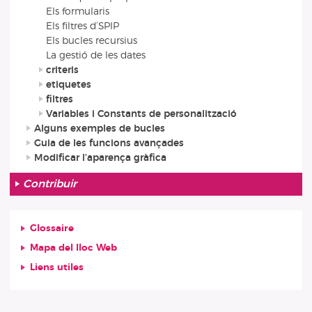
Els formularis
Els filtres d’SPIP
Els bucles recursius
La gestió de les dates
criteris
etiquetes
filtres
Variables i Constants de personalització
Alguns exemples de bucles
Guia de les funcions avançades
Modificar l’aparença gràfica
Contribuir
Glossaire
Mapa del lloc Web
Liens utiles