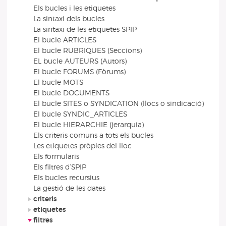
Els bucles i les etiquetes
La sintaxi dels bucles
La sintaxi de les etiquetes SPIP
El bucle ARTICLES
El bucle RUBRIQUES (Seccions)
EL bucle AUTEURS (Autors)
El bucle FORUMS (Fòrums)
El bucle MOTS
El bucle DOCUMENTS
El bucle SITES o SYNDICATION (llocs o sindicació)
El bucle SYNDIC_ARTICLES
El bucle HIERARCHIE (jerarquia)
Els criteris comuns a tots els bucles
Les etiquetes pròpies del lloc
Els formularis
Els filtres d’SPIP
Els bucles recursius
La gestió de les dates
criteris
etiquetes
filtres