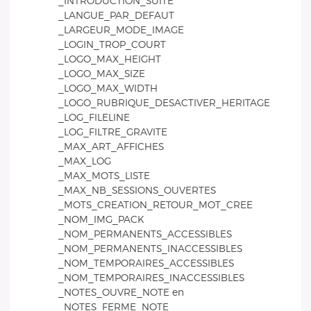
_INTRODUCTION_SUITE
_LANGUE_PAR_DEFAUT
_LARGEUR_MODE_IMAGE
_LOGIN_TROP_COURT
_LOGO_MAX_HEIGHT
_LOGO_MAX_SIZE
_LOGO_MAX_WIDTH
_LOGO_RUBRIQUE_DESACTIVER_HERITAGE
_LOG_FILELINE
_LOG_FILTRE_GRAVITE
_MAX_ART_AFFICHES
_MAX_LOG
_MAX_MOTS_LISTE
_MAX_NB_SESSIONS_OUVERTES
_MOTS_CREATION_RETOUR_MOT_CREE
_NOM_IMG_PACK
_NOM_PERMANENTS_ACCESSIBLES
_NOM_PERMANENTS_INACCESSIBLES
_NOM_TEMPORAIRES_ACCESSIBLES
_NOM_TEMPORAIRES_INACCESSIBLES
_NOTES_OUVRE_NOTE en
_NOTES_FERME_NOTE