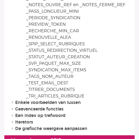
_NOTES_OUVRE_REF en _NOTES_FERME_REF
_PASS_LONGUEUR_MINI
_PERIODE_SYNDICATION
_PREVIEW_TOKEN
_RECHERCHE_MIN_CAR
_RENOUVELLE_ALEA
_SPIP_SELECT_RUBRIQUES
_STATUS_REDIRECTION_VIRTUEL
_STATUT_AUTEUR_CREATION
_SVP_PAQUET_MAX_SIZE
_SYNDICATION_MAX_ITEMS
_TAGS_NOM_AUTEUR
_TEST_EMAIL_DEST
_TITRER_DOCUMENTS
_TRI_ARTICLES_RUBRIQUE
Enkele voorbeelden van lussen
Geavanceerde functies
Een index op trefwoord
Iterators
De grafische weergave aanpassen