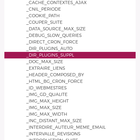
_CACHE_CONTEXTES_AJAX
_CNIL_PERIODE
_COOKIE_PATH
_COUPER_SUITE
_DATA_SOURCE_MAX_SIZE
_DEBUG_SLOW_QUERIES
_DIRECT_CRON_FORCE
_DIR_PLUGINS_AUTO
_DIR_PLUGINS_SUPPL
_DOC_MAX_SIZE
_EXTRAIRE_LIENS
_HEADER_COMPOSED_BY
_HTML_BG_CRON_FORCE
_ID_WEBMESTRES
_IMG_GD_QUALITE
_IMG_MAX_HEIGHT
_IMG_MAX_SIZE
_IMG_MAX_WIDTH
_INC_DISTANT_MAX_SIZE
_INTERDIRE_AUTEUR_MEME_EMAIL
_INTERVALLE_REVISIONS