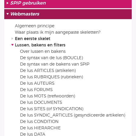
SPIP gebruiken
Webmasters
Algemeen principe
Waar plaats ik mijn aangepaste skeletten?
Een eerste skelet
Lussen, bakens en filters
Over lussen en bakens
De syntax van de lus (BOUCLE)
De syntax van de bakens van SPIP
De lus ARTICLES (artikelen)
De lus RUBRIQUES (rubrieken)
De lus AUTEURS
De lus FORUMS
De lus MOTS (trefwoorden)
De lus DOCUMENTS
De lus SITES (of SYNDICATION)
De lus SYNDIC_ARTICLES (gesyndiceerde artikelen)
De lus CONDITION
De lus HIERARCHIE
De lus DATA