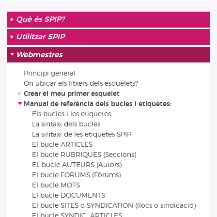
Què és SPIP?
Utilitzar SPIP
Webmestres
Principi general
On ubicar els fitxers dels esquelets?
Crear el meu primer esquelet
Manual de referència dels bucles i etiquetes:
Els bucles i les etiquetes
La sintaxi dels bucles
La sintaxi de les etiquetes SPIP
El bucle ARTICLES
El bucle RUBRIQUES (Seccions)
EL bucle AUTEURS (Autors)
El bucle FORUMS (Fòrums)
El bucle MOTS
El bucle DOCUMENTS
El bucle SITES o SYNDICATION (llocs o sindicació)
El bucle SYNDIC_ARTICLES