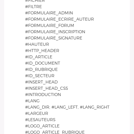
#FICHIER
#FILTRE
#FORMULAIRE_ADMIN
#FORMULAIRE_ECRIRE_AUTEUR
#FORMULAIRE_FORUM
#FORMULAIRE_INSCRIPTION
#FORMULAIRE_SIGNATURE
#HAUTEUR
#HTTP_HEADER
#ID_ARTICLE
#ID_DOCUMENT
#ID_RUBRIQUE
#ID_SECTEUR
#INSERT_HEAD
#INSERT_HEAD_CSS
#INTRODUCTION
#LANG
#LANG_DIR, #LANG_LEFT, #LANG_RIGHT
#LARGEUR
#LESAUTEURS
#LOGO_ARTICLE
#LOGO_ARTICLE_RUBRIQUE